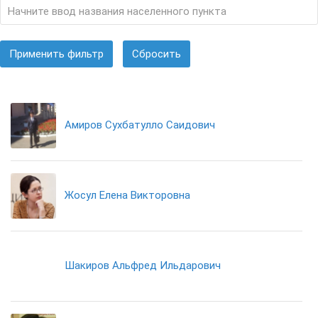
Применить фильтр
Сбросить
Амиров Сухбатулло Саидович
Жосул Елена Викторовна
Шакиров Альфред Ильдарович