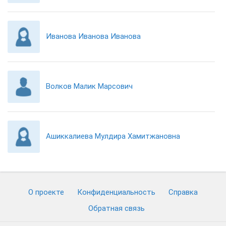
Иванова Иванова Иванова
Волков Малик Марсович
Ашиккалиева Мулдира Хамитжановна
О проекте
Конфиденциальность
Cправка
Обратная связь