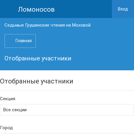
Ломоносов
Вход
Седьмые Грушинские чтения на Моховой
Главная
Отобранные участники
Отобранные участники
Секция
Город