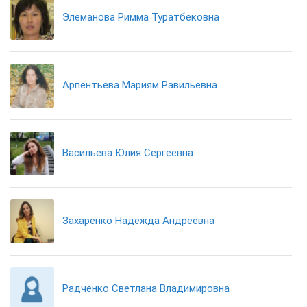
Элеманова Римма Туратбековна
Арпентьева Мариям Равильевна
Васильева Юлия Сергеевна
Захаренко Надежда Андреевна
Радченко Светлана Владимировна