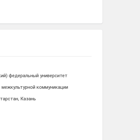
кий) федеральный университет
и межкультурной коммуникации
атарстан, Казань