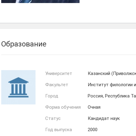
Образование
Университет
Казанский (Приволжс
Факультет
Институт филологии 
Город
Россия, Республика Т
Форма обучения
Очная
Статус
Кандидат наук
Год выпуска
2000