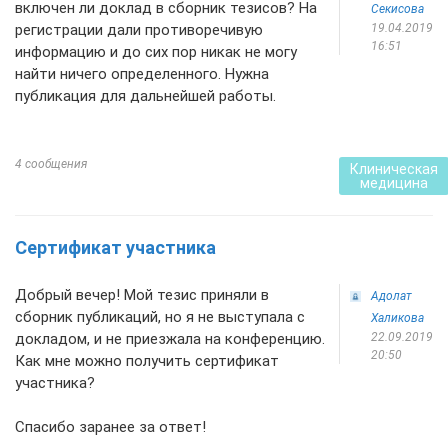
включен ли доклад в сборник тезисов? На
Секисова
регистрации дали противоречивую
19.04.2019
16:51
информацию и до сих пор никак не могу
найти ничего определенного. Нужна
публикация для дальнейшей работы.
4 сообщения
Клиническая
медицина
Сертификат участника
Добрый вечер! Мой тезис приняли в
Адолат
сборник публикаций, но я не выступала с
Халикова
докладом, и не приезжала на конференцию.
22.09.2019
20:50
Как мне можно получить сертификат
участника?
Спасибо заранее за ответ!