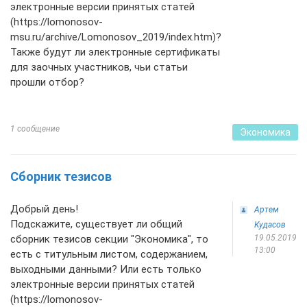
электронные версии принятых статей
(https://lomonosov-
msu.ru/archive/Lomonosov_2019/index.htm)?
Также будут ли электронные сертификаты
для заочных участников, чьи статьи
прошли отбор?
1 сообщение
Экономика
Сборник тезисов
Добрый день!
Артем
Подскажите, существует ли общий
Кудасов
сборник тезисов секции "Экономика", то
19.05.2019
13:00
есть с титульным листом, содержанием,
выходными данными? Или есть только
электронные версии принятых статей
(https://lomonosov-