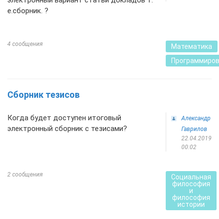
электронный вариант статьи докладов т.
е.сборник. ?
4 сообщения
Математика
Программиро
Сборник тезисов
Когда будет доступен итоговый
Александр
электронный сборник с тезисами?
Гаврилов
22.04.2019
00:02
2 сообщения
Социальная
философия
и
философия
истории