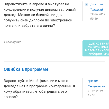
Здравствуйте, в апреле я выступал на
Дмитрий
конференции и получил диплом за лучший
Талецкий
доклад. Можно ли ближайшие дни
19.06.2019
00:49
получить скан диплома по электронной
почте или забрать его лично?
1 сообщение
Дискретна
математика 
математическ
кибернетик
Ошибка в программе
Здравствуйте. Моей фамилии и моего
Гузалия
доклада нет в программе конференции. К
Закирьянова
кому обратиться, чтобы решить этот
12.06.2019
17:53
вопрос?