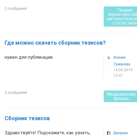
2 сообщения
Теория
вероятностей
математическ
статистика
Где можно скачать сборник тезисов?
нужен для публикации
Ксения
Туманова
14.04.2019
12:47
5 сообщений
Медицинская
физика
Сборник тезисов
Здравствуйте! Подскажите, как узнать,
Валерия