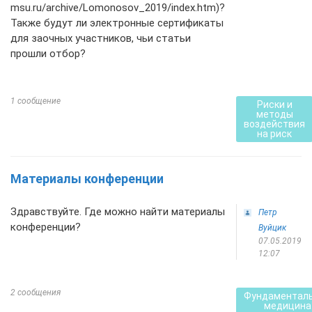
msu.ru/archive/Lomonosov_2019/index.htm)?
Также будут ли электронные сертификаты
для заочных участников, чьи статьи
прошли отбор?
1 сообщение
Риски и
методы
воздействия
на риск
Материалы конференции
Здравствуйте. Где можно найти материалы
Петр
конференции?
Вуйцик
07.05.2019
12:07
2 сообщения
Фундаментал
медицина