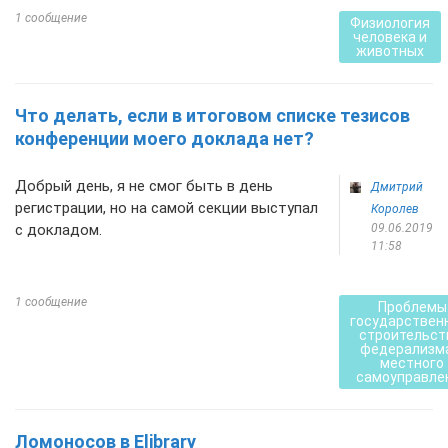
1 сообщение
Физиология
человека и
животных
Что делать, если в итоговом списке тезисов
конференции моего доклада нет?
Добрый день, я не смог быть в день
Дмитрий
регистрации, но на самой секции выступал
Королев
с докладом.
09.06.2019
11:58
1 сообщение
Проблемы
государствен
строительст
федерализма
местного
самоуправле
Ломоносов в Elibrary