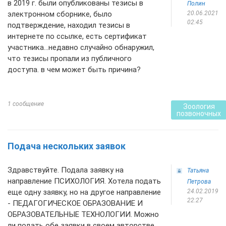
в 2019 г. были опубликованы тезисы в
Полин
электронном сборнике, было
20.06.2021
02:45
подтверждение, находил тезисы в
интернете по ссылке, есть сертификат
участника...недавно случайно обнаружил,
что тезисы пропали из публичного
доступа. в чем может быть причина?
1 сообщение
Зоология
позвоночных
Подача нескольких заявок
Здравствуйте. Подала заявку на
Татьяна
направление ПСИХОЛОГИЯ. Хотела подать
Петрова
еще одну заявку, но на другое направление
24.02.2019
22:27
- ПЕДАГОГИЧЕСКОЕ ОБРАЗОВАНИЕ И
ОБРАЗОВАТЕЛЬНЫЕ ТЕХНОЛОГИИ. Можно
ли подать обе заявки в своем авторстве.