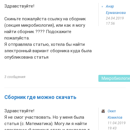
Здравствуйте!
Анар
Ермаханова
Скиньте пожалуйста ссылку на сборник
24.04.2019
17:56
(секция микробиология), или как я могу
найти сборник ???? Подскажите
пожалуйста.
Я отправляла статью, хотела бы найти
электронный вариант сборника куда была
опубликована статья
3 сообщения
Микробиологи
Сборник где можно скачать
Здравствуйте!
Окил
Я не смог участвовать. Но у меня была
Комилов
статья (с. Математика). Могу ли я найти
11.04.2019
19:43