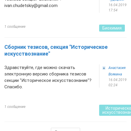
ivan.chudetskiy@gmail.com
16.04.2019
17:54
1 сообщение
Биохимия
Сборник тезисов, секция "Историческое
искусствознание"
Здравствуйте, где можно скачать
Анастасия
электронную версию сборника тезисов
Воякина
секции "Историческое искусствознание"?
16.04.2019
02:24
Спасибо.
1 сообщение
Историческ
искусствозна