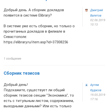
Добрый день. А сборник докладов
Дмитрий
появится в системе Elibrary?
Валетов
02.06.2019
10:13
В системе уже есть сборник, но только о
прочитанных докладов в филиале в
Севастополе:
https://elibrary.ru/item.asp?id=37308256
1 сообщение
Сборник тезисов
Добрый день!
Артем
Подскажите, существует ли общий
Кудасов
сборник тезисов секции "Экономика", то
19.05.2019
17:16
есть с титульным листом, содержанием,
выходными данными? Или есть только