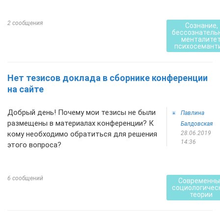
2 сообщения
Сознание,
бессознатель
менталитет
психосемант
Нет тезисов доклада в сборнике конференции
на сайте
Добрый день! Почему мои тезисы не были
Павлина
размещены в материалах конференции? К
Балдовская
кому необходимо обратиться для решения
28.06.2019
14:36
этого вопроса?
6 сообщений
Современны
социологичес
теории