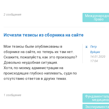
2 сообщения
Международн
право
Исчезли тезисы из сборника на сайте
Мои тезисы были опубликованы в
Петр
сборнике на сайте, но теперь их там нет.
Вуйцик
Скажите, пожалуйста, как это произошло?
14.01.2020
17:04
Довольно неудобная ситуация.
Хотя, по-моему, администрации на
происходящее глубоко наплевать, судя по
отсутствию ответов в других темах.
1 сообщение
Фундаментал
медицина
Эксперимент