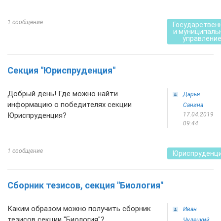
1 сообщение
Государствен
и муниципаль
управлени
Секция "Юриспруденция"
Добрый день! Где можно найти
Дарья
информацию о победителях секции
Санина
Юриспруденция?
17.04.2019
09:44
1 сообщение
Юриспруденц
Сборник тезисов, секция "Биология"
Каким образом можно получить сборник
Иван
тезисов секции "Биология"?
Чудецкий