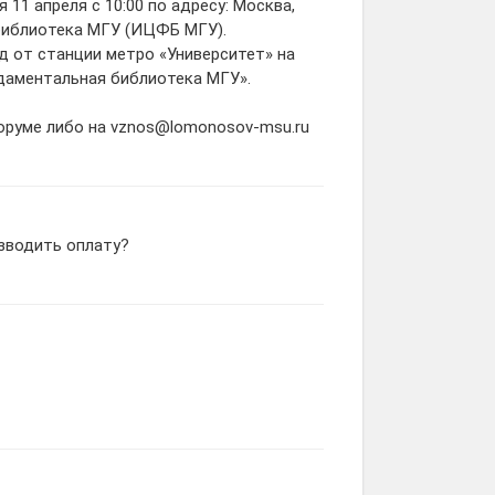
11 апреля с 10:00 по адресу: Москва,
библиотека МГУ (ИЦФБ МГУ).
д от станции метро «Университет» на
ундаментальная библиотека МГУ».
форуме либо на vznos@lomonosov-msu.ru
изводить оплату?