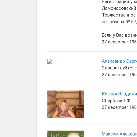
Регистрация уча
Ломоносовский 
Торжественное 
автобусах № 67,
Если у Вас возн
27 december 1969
Александр Серг
Здравствуйте! Н
27 december 1969
Ксения Владими
Сбербанк РФ
27 december 1969
Максим Алексан