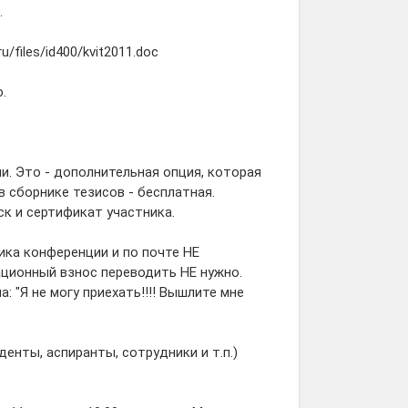
.
files/id400/kvit2011.doc
.
и. Это - дополнительная опция, которая
 сборнике тезисов - бесплатная.
к и сертификат участника.
ика конференции и по почте НЕ
ционный взнос переводить НЕ нужно.
 "Я не могу приехать!!!! Вышлите мне
нты, аспиранты, сотрудники и т.п.)