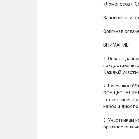
«Ломоносов». О
Заполненный обр
Оригинал оплач
ВНИМАНИЕ!
1. Оплата данно
предоставляется
Каждый участни
2. Рассылка DVD
ОСУЩЕСТВЛЯЕТСЯ
Техническая под
набор и диск по по
3. Участникам 
оргвзнос оплачи