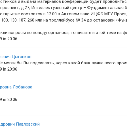
стников и выдача материалов конференции будет проводиться 
проспект, д.27, Интеллектуальный центр – Фундаментальная 
открытие состоится в 12:00 в Актовом зале ИЦФБ МГУ. Проез
 103, 130, 187, 260 или на троллейбусе № 34 до остановки «Ф
икли вопросы по поводу оргвзноса, то пишите в этой теме на 
 in 20:06
еевич Цыганков
е могли бы Вы подсказать, через какой банк лучше всего про
 in 20:06
ровна Лобанова
 in 20:06
дрович Павловский