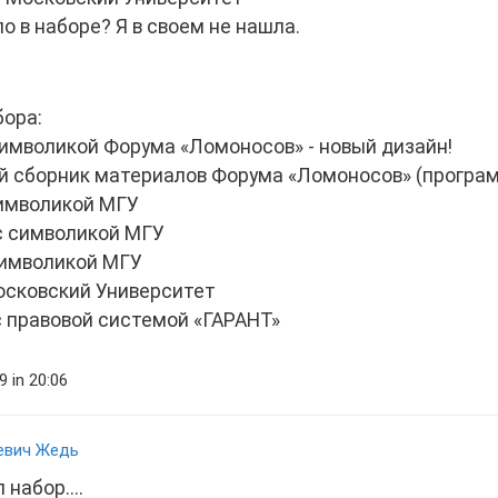
о в наборе? Я в своем не нашла.
бора:
 символикой Форума «Ломоносов» - новый дизайн!
й сборник материалов Форума «Ломоносов» (програ
символикой МГУ
 с символикой МГУ
 символикой МГУ
Московский Университет
с правовой системой «ГАРАНТ»
 in 20:06
евич Жедь
 набор....