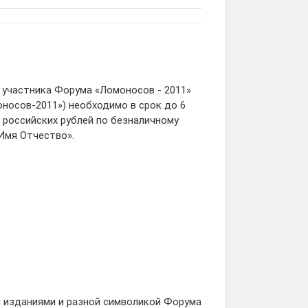
участника Форума «Ломоносов - 2011»
носов-2011») необходимо в срок до 6
0 российских рублей по безналичному
Имя Отчество».
 изданиями и разной символикой Форума