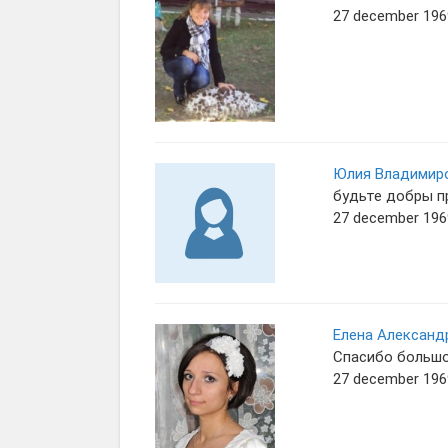
27 december 1969
Юлия Владимир
будьте добры пр
27 december 1969
Елена Александ
Спасибо большо
27 december 1969