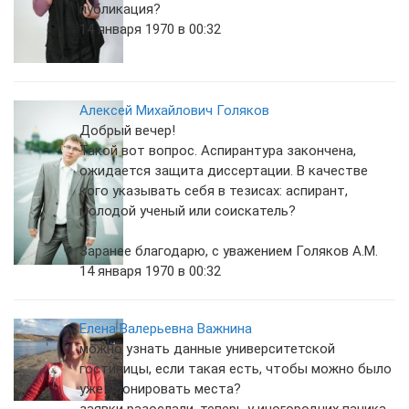
публикация?
14 января 1970 в 00:32
Алексей Михайлович Голяков
Добрый вечер!
Такой вот вопрос. Аспирантура закончена,
ожидается защита диссертации. В качестве
кого указывать себя в тезисах: аспирант,
молодой ученый или соискатель?
Заранее благодарю, с уважением Голяков А.М.
14 января 1970 в 00:32
Елена Валерьевна Важнина
можно узнать данные университетской
гостиницы, если такая есть, чтобы можно было
уже бронировать места?