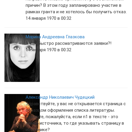
причин? В этом году запланировано участие в
рамках гранта и не хотелось бы получить отказ.
14 января 1970 в 00:32
Марина Андреевна Глазкова
А как быстро рассматриваются заявки?!
14 января 1970 в 00:32
Александр Николаевич Чудецкий
Здравствуйте, у вас не открывается страница с
образцом оформления списка литературы.
Скажите, пожалуйста, если n1 в тексте - это
номер источника, то где указывать страницу в
источнике?