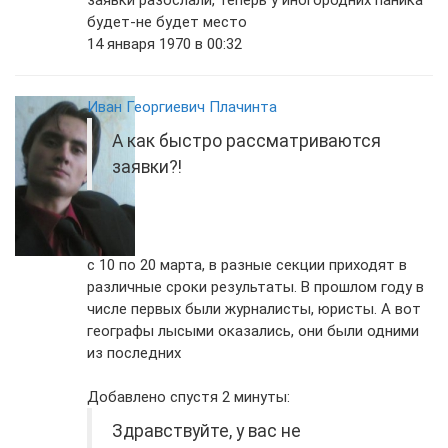
заявки разослали, теперь у иногородних паника
будет-не будет место
14 января 1970 в 00:32
Иван Георгиевич Плачинта
А как быстро рассматриваются
заявки?!
с 10 по 20 марта, в разные секции приходят в
различные сроки результаты. В прошлом году в
числе первых были журналисты, юристы. А вот
географы лысыми оказались, они были одними
из последних
Добавлено спустя 2 минуты:
Здравствуйте, у вас не