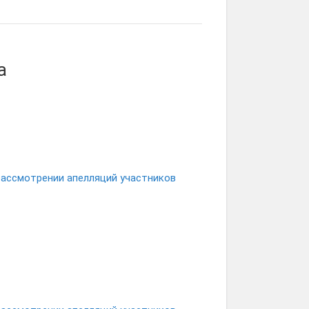
а
рассмотрении апелляций участников