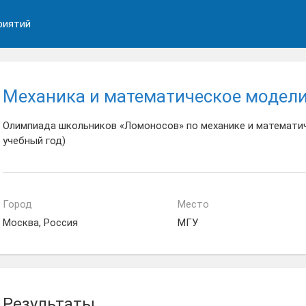
риятий
Механика и математическое модели
Олимпиада школьников «Ломоносов» по механике и математи
учебный год)
Город
Место
Москва, Россия
МГУ
Результаты