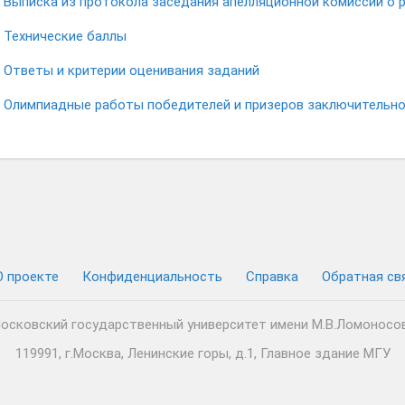
Выписка из протокола заседания апелляционной комиссии о 
Технические баллы
Ответы и критерии оценивания заданий
Олимпиадные работы победителей и призеров заключительно
О проекте
Конфиденциальность
Cправка
Обратная св
осковский государственный университет имени М.В.Ломоносо
119991, г.Москва, Ленинские горы, д.1, Главное здание МГУ