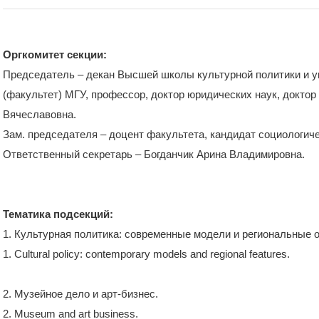
Оргкомитет секции:
Председатель – декан Высшей школы культурной политики и у
(факультет) МГУ, профессор, доктор юридических наук, докто
Вячеславовна.
Зам. председателя – доцент факультета, кандидат социологи
Ответственный секретарь – Богданчик Арина Владимировна.
Тематика подсекций:
1. Культурная политика: современные модели и региональные 
1. Cultural policy: contemporary models and regional features.
2. Музейное дело и арт-бизнес.
2. Museum and art business.