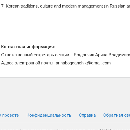
7. Korean traditions, culture and modern management (in Russian a
Контактная информация:
Ответственный секретарь секции – Богданчик Арина Владими
Адрес электронной почты: arinabogdanchik@gmail.com
О проекте
Конфиденциальность
Cправка
Обратная св