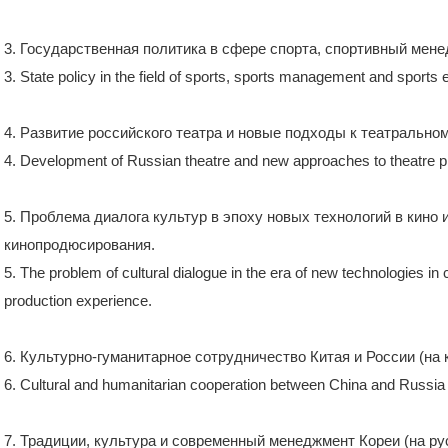
3. Государственная политика в сфере спорта, спортивный мене
3. State policy in the field of sports, sports management and sports e
4. Развитие российского театра и новые подходы к театральн
4. Development of Russian theatre and new approaches to theatre p
5. Проблема диалога культур в эпоху новых технологий в кино
кинопродюсирования.
5. The problem of cultural dialogue in the era of new technologies in 
production experience.
6. Культурно-гуманитарное сотрудничество Китая и России (на 
6. Cultural and humanitarian cooperation between China and Russia
7. Традиции, культура и современный менеджмент Кореи (на ру