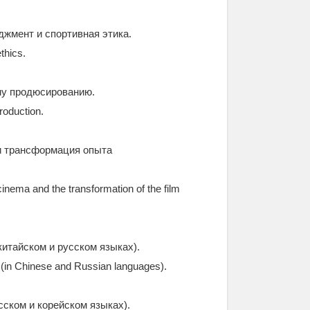
джмент и спортивная этика.
thics.
ому продюсированию.
roduction.
 и трансформация опыта
cinema and the transformation of the film
китайском и русском языках).
 (in Chinese and Russian languages).
сском и корейском языках).