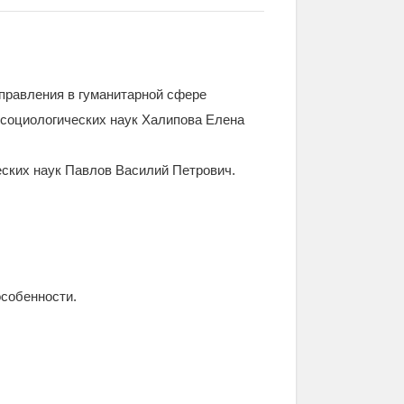
правления в гуманитарной сфере
р социологических наук Халипова Елена
ческих наук Павлов Василий Петрович.
особенности.