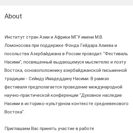
About
Институт стран Азии и Африки МГУ имени М.В.
Ломоносова при поддержке Фонда Гейдара Алиева и
посольства Азербайджана в России проводит "Фестиваль
Насими", посвященный выдающемуся мыслителю и поэту
Востока, основоположнику азербайджанской письменной
традиции - Сейиду Имадеддину Насими. В рамках
фестиваля предполагается проведение международной
научно-практической конференции "Духовное наследие
Насими в историко-культурном контексте средневекового
Востока".
Приглашаем Вас принять участие в работе