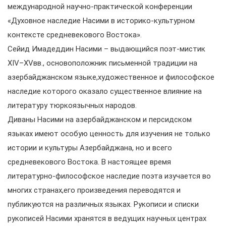
международной научно-практической конференции
«Духовное наследие Насими в историко-культурном
контексте средневекового Востока».
Сейид Имадеддин Насими – выдающийся поэт-мистик
XIV–XVвв., основоположник письменной традиции на
азербайджанском языке,художественное и философское
наследие которого оказало существенное влияние на
литературу тюркоязычных народов.
Диваны Насими на азербайджанском и персидском
языках имеют особую ценность для изучения не только
истории и культуры Азербайджана, но и всего
средневекового Востока. В настоящее время
литературно-философское наследие поэта изучается во
многих странах,его произведения переводятся и
публикуются на различных языках. Рукописи и списки
рукописей Насими хранятся в ведущих научных центрах