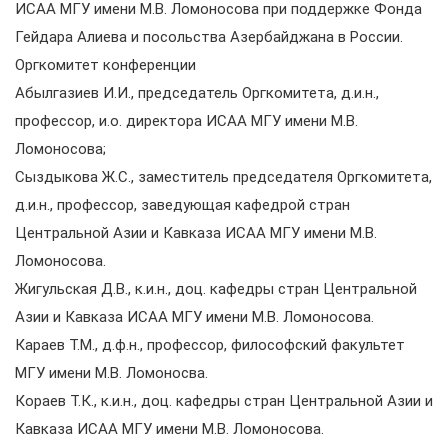
ИСАА МГУ имени М.В. Ломоносова при поддержке Фонда
Гейдара Алиева и посольства Азербайджана в России.
Оргкомитет конференции
Абылгазиев И.И., председатель Оргкомитета, д.и.н.,
профессор, и.о. директора ИСАА МГУ имени М.В.
Ломоносова;
Сыздыкова Ж.С., заместитель председателя Оргкомитета,
д.и.н., профессор, заведующая кафедрой стран
Центральной Азии и Кавказа ИСАА МГУ имени М.В.
Ломоносова.
Жигульская Д.В., к.и.н., доц. кафедры стран Центральной
Азии и Кавказа ИСАА МГУ имени М.В. Ломоносова.
Караев Т.М., д.ф.н., профессор, философский факультет
МГУ имени М.В. Ломоносва.
Кораев Т.К., к.и.н., доц. кафедры стран Центральной Азии и
Кавказа ИСАА МГУ имени М.В. Ломоносова.