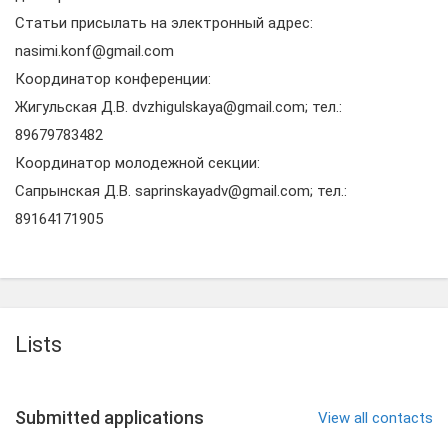
Статьи присылать на электронный адрес:
nasimi.konf@gmail.com
Координатор конференции:
Жигульская Д.В. dvzhigulskaya@gmail.com; тел.:
89679783482
Координатор молодежной секции:
Сапрынская Д.В. saprinskayadv@gmail.com; тел.:
89164171905
Lists
Submitted applications
View all contacts