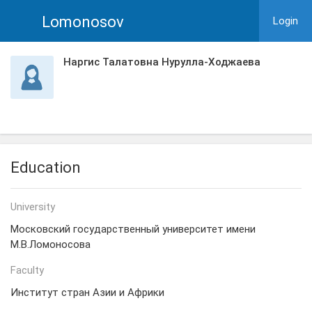
Lomonosov
Login
Наргис Талатовна Нурулла-Ходжаева
Education
University
Московский государственный университет имени
М.В.Ломоносова
Faculty
Институт стран Азии и Африки