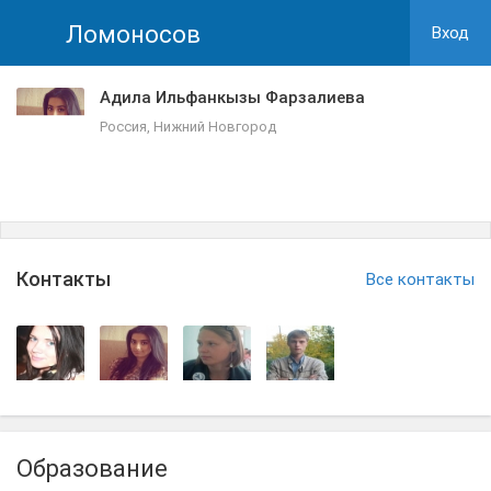
Ломоносов
Вход
Адила Ильфанкызы Фарзалиева
Россия, Нижний Новгород
Контакты
Все контакты
Образование