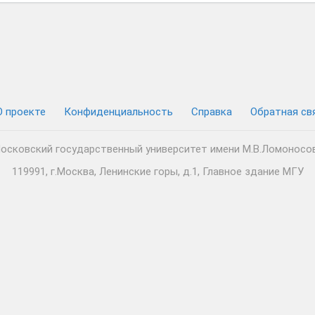
О проекте
Конфиденциальность
Cправка
Обратная св
осковский государственный университет имени М.В.Ломоносо
119991, г.Москва, Ленинские горы, д.1, Главное здание МГУ