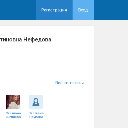
Регистрация
Вход
нтиновна Нефедова
Все контакты
Светлана
Светлана
Янгляева
Юсупова