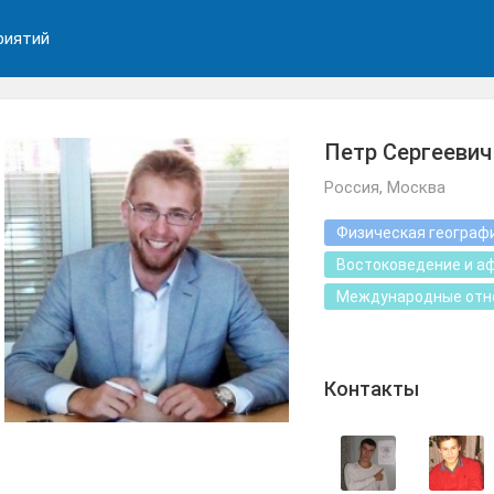
риятий
Петр Сергееви
Россия, Москва
Физическая географ
Востоковедение и а
Международные отн
Контакты