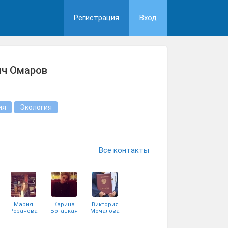
Регистрация
Вход
ич Омаров
ия
Экология
Все контакты
Мария
Карина
Виктория
Розанова
Богацкая
Мочалова