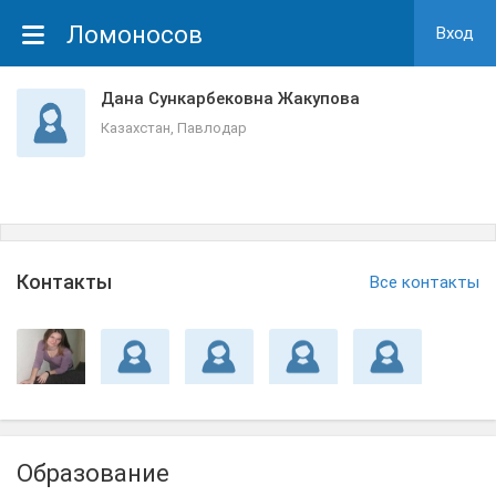
Ломоносов
Вход
Дана Сункарбековна Жакупова
Казахстан, Павлодар
Контакты
Все контакты
Образование