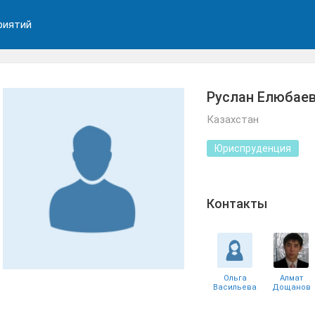
риятий
Руслан Елюбае
Казахстан
Юриспруденция
Контакты
Ольга
Алмат
Васильева
Дощанов