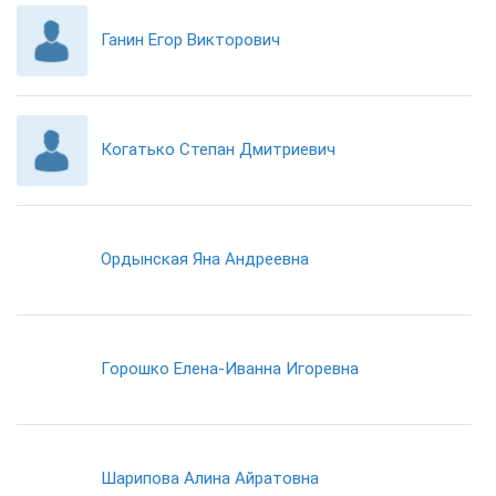
Ганин Егор Викторович
Когатько Степан Дмитриевич
Ордынская Яна Андреевна
Горошко Елена-Иванна Игоревна
Шарипова Алина Айратовна