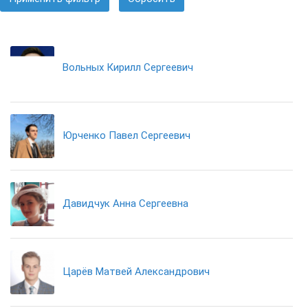
Вольных Кирилл Сергеевич
Юрченко Павел Сергеевич
Давидчук Анна Сергеевна
Царёв Матвей Александрович