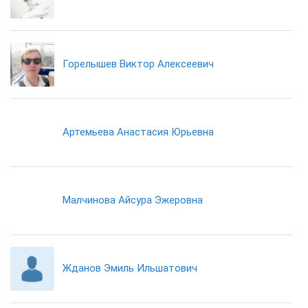
Горелышев Виктор Алексеевич
Артемьева Анастасия Юрьевна
Малчинова Айсура Эжеровна
Жданов Эмиль Ильшатович