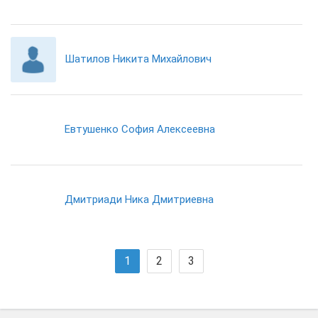
Шатилов Никита Михайлович
Евтушенко София Алексеевна
Дмитриади Ника Дмитриевна
1
2
3