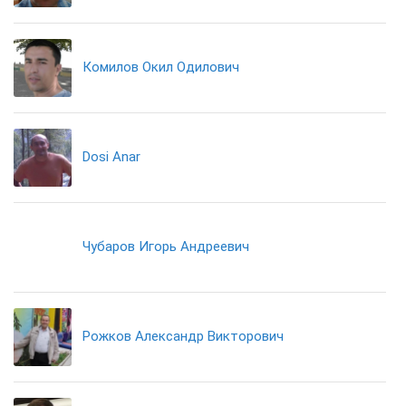
Комилов Окил Одилович
Dosi Anar
Чубаров Игорь Андреевич
Рожков Александр Викторович