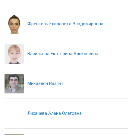
Френкель Елизавета Владимировна
Васильева Екатерина Алексеевна
Микаелян Ваагн Г
Лихачева Алена Олеговна