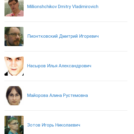
Millionshchikov Dmitry Vladimirovich
Пионтковский Дмитрий Игоревич
Насыров Илья Александрович
Майорова Алина Рустемовна
Зотов Игорь Николаевич