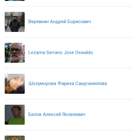
Верёвкин Андрей Борисович
Lezama Serrano Jose Oswaldo
Шохуморова Фариза Саидчалилова
Белов Алексей Яковлевич