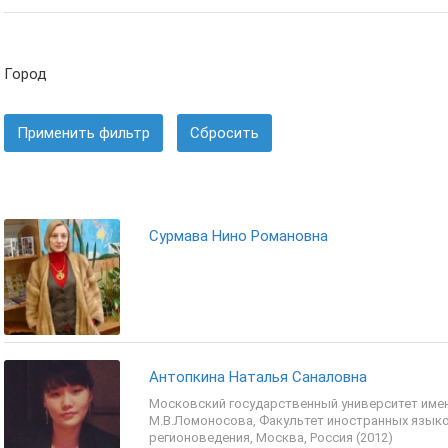
Город
Применить фильтр
Сбросить
Сурмава Нино Романовна
Антопкина Наталья Саналовна
Московский государственный университет име
М.В.Ломоносова, Факультет иностранных языко
регионоведения, Москва, Россия (2012)