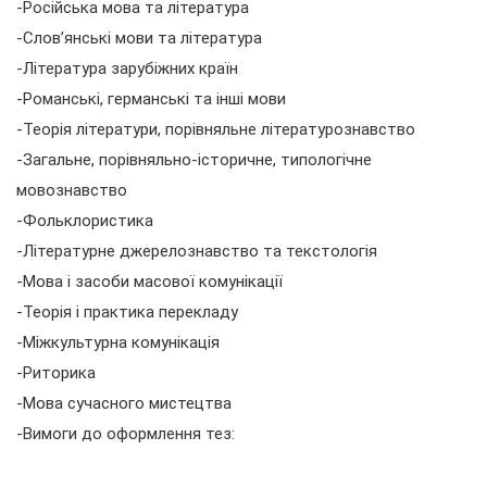
-Російська мова та література
-Слов’янські мови та література
-Література зарубіжних країн
-Романські, германські та інші мови
-Теорія літератури, порівняльне літературознавство
-Загальне, порівняльно-історичне, типологічне
мовознавство
-Фольклористика
-Літературне джерелознавство та текстологія
-Мова і засоби масової комунікації
-Теорія і практика перекладу
-Міжкультурна комунікація
-Риторика
-Мова сучасного мистецтва
-Вимоги до оформлення тез: