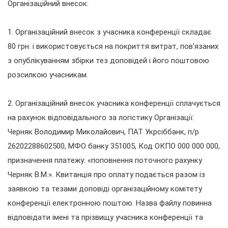
Організаційний внесок:
1. Організаційний внесок з учасника конференції складає
80 грн. і використовується на покриття витрат, пов'язаних
з опублікуванням збірки тез доповідей і його поштовою
розсилкою учасникам.
2. Організаційний внесок учасника конференції сплачується
на рахунок відповідального за логістику Організації:
Черняк Володимир Миколайович, ПАТ Укрсіббанк, п/р
26202288602500, МФО банку 351005, Код ОКПО 000 000 000,
призначення платежу: «поповнення поточного рахунку
Черняк В.М.». Квитанція про оплату подається разом із
заявкою та тезами доповіді організаційному комітету
конференції електронною поштою. Назва файлу повинна
відповідати імені та прізвищу учасника конференції та