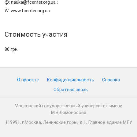
@: nauka@fcenter.org.ua ;
W: www.fcenter.org.ua
Стоимость участия
80 грн.
О проекте
Конфиденциальность
Cправка
Обратная связь
Московский государственный университет имени
М.В.Ломоносова
119991, г.Москва, Ленинские горы, д.1, Главное здание МГУ