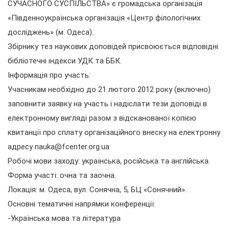
СУЧАСНОГО СУСПІЛЬСТВА» є громадська організація
«Південноукраїнська організація «Центр філологічних
досліджень» (м. Одеса).
Збірнику тез наукових доповідей присвоюється відповідні
бібліотечні індекси УДК та ББК.
Інформація про участь:
Учасникам необхідно до 21 лютого 2012 року (включно)
заповнити заявку на участь і надіслати тези доповіді в
електронному вигляді разом з відсканованої копією
квитанції про сплату організаційного внеску на електронну
адресу nauka@fcenter.org.ua
Робочі мови заходу: українська, російська та англійська.
Форма участi: очна та заочна.
Локація: м. Одеса, вул. Сонячна, 5, БЦ «Сонячний».
Основні тематичні напрямки конференції:
-Українська мова та література