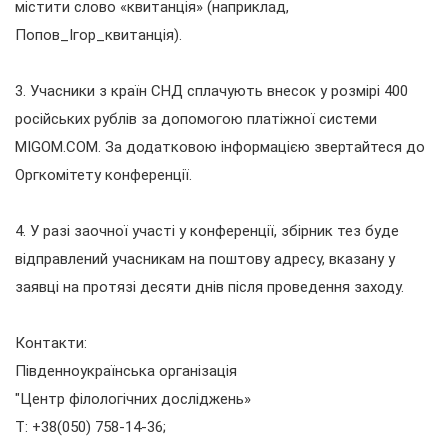
містити слово «квитанція» (наприклад,
Попов_Ігор_квитанція).
3. Учасники з країн СНД сплачують внесок у розмірі 400
російських рублів за допомогою платіжної системи
MIGOM.COM. За додатковою інформацією звертайтеся до
Оргкомітету конференції.
4. У разі заочної участі у конференції, збірник тез буде
відправлений учасникам на поштову адресу, вказану у
заявці на протязі десяти днів після проведення заходу.
Контакти:
Південноукраїнська організація
"Центр філологічних досліджень»
T: +38(050) 758-14-36;