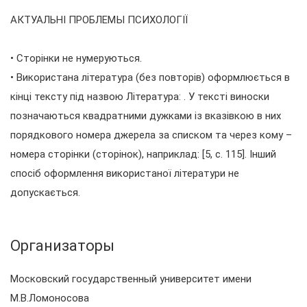
АКТУАЛЬНІ ПРОБЛЕМЫ ПСИХОЛОГІЇ
• Сторінки не нумеруються.
• Використана література (без повторів) оформлюється в
кінці тексту під назвою Література: . У тексті виноски
позначаються квадратними дужками із вказівкою в них
порядкового номера джерела за списком та через кому –
номера сторінки (сторінок), наприклад: [5, с. 115]. Інший
спосіб оформлення використаної літератури не
допускається.
Организаторы
Московский государственный университет имени
М.В.Ломоносова