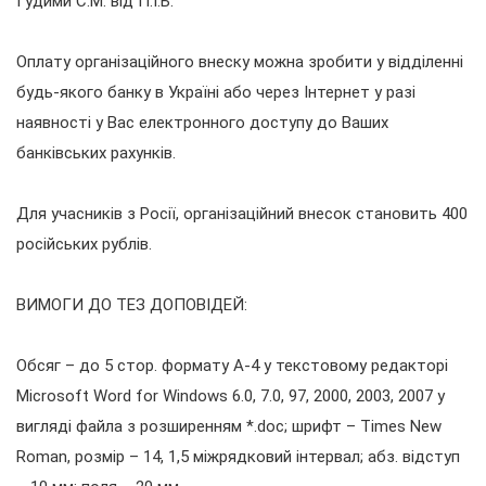
Гудими С.М. від П.І.Б.
Оплату організаційного внеску можна зробити у відділенні
будь-якого банку в Україні або через Інтернет у разі
наявності у Вас електронного доступу до Ваших
банківських рахунків.
Для учасників з Росії, організаційний внесок становить 400
російських рублів.
ВИМОГИ ДО ТЕЗ ДОПОВІДЕЙ:
Обсяг – до 5 стор. формату А-4 у текстовому редакторі
Microsoft Word for Windows 6.0, 7.0, 97, 2000, 2003, 2007 у
вигляді файла з розширенням *.doc; шрифт – Times New
Roman, розмір – 14, 1,5 міжрядковий інтервал; абз. відступ