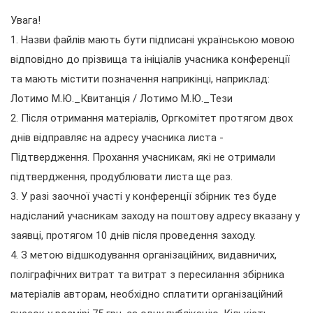
Увага!
1. Назви файлів мають бути підписані українською мовою
відповідно до прізвища та ініціалів учасника конференції
та мають містити позначення наприкінці, наприклад:
Лотимо М.Ю._Квитанція / Лотимо М.Ю._Тези
2. Після отримання матеріалів, Оргкомітет протягом двох
днів відправляє на адресу учасника листа -
Підтвердження. Прохання учасникам, які не отримали
підтвердження, продублювати листа ще раз.
3. У разі заочної участі у конференції збірник тез буде
надісланий учасникам заходу на поштову адресу вказану у
заявці, протягом 10 днів після проведення заходу.
4. З метою відшкодування організаційних, видавничих,
поліграфічних витрат та витрат з пересилання збірника
матеріалів авторам, необхідно сплатити організаційний