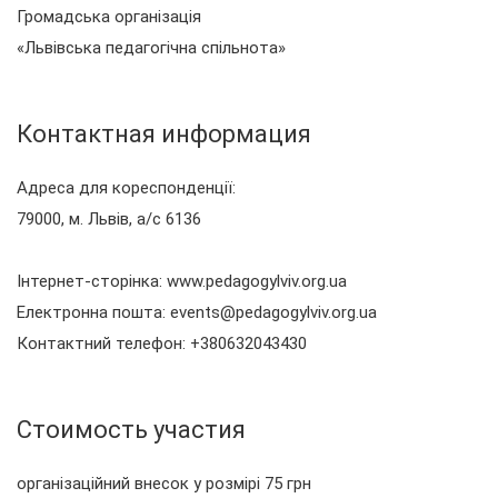
Громадська організація
«Львівська педагогічна спільнота»
Контактная информация
Адреса для кореспонденції:
79000, м. Львів, а/с 6136
Інтернет-сторінка: www.pedagogylviv.org.ua
Електронна пошта: events@pedagogylviv.org.ua
Контактний телефон: +380632043430
Стоимость участия
організаційний внесок у розмірі 75 грн