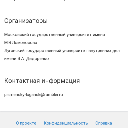
Организаторы
Московский государственный университет имени
М.В.Ломоносова
Луганский государственный университет внутренних дел
имени Э.А. Дидоренко
Контактная информация
pismensky-lugansk@rambler.ru
О проекте
Конфиденциальность
Cправка