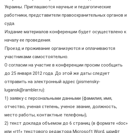
Украины. Приглашаются научные и педагогические
работники, представители правоохранительных органов и
суда.
Издание материалов конференции будет осуществлено к
началу ее проведения.
Проезд и проживание организуются и оплачиваются
участниками самостоятельно.
О согласии на участие в конференции просим сообщить
до 25 января 2012 года. До этой же даты следует
отправить на электронный адрес (pismensky-
lugansk@rambler.ru):
1) заявку с персональными данными (фамилия, имя,
отчество, ученая степень, ученое звание, должность,
место работы, контактные телефоны);
2) текст доклада объемом до 6 страниц (в формате «doc»
или «rtf» текстового редактора Microsoft Word, шрифт