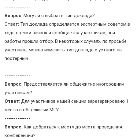
--------------
Вопрос
: Могу ли я выбрать тип доклада?
Ответ: Тип доклада определяется экспертным советом в
ходе оценки заявок и сообщается участникам, чьи
работы прошли отбор. В некоторых случаях, по просьбе
участника, можно изменить тип доклада с устного на
постерный.
--------------
Вопрос
: Предоставляется ли общежитие иногородним
участникам?
Ответ
: Для участников нашей секции зарезервировано 1
место в общежитии МГУ.
--------------
Вопрос
: Как добраться к месту до места проведения
конференции?