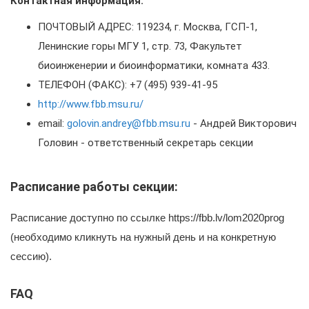
Контактная информация:
ПОЧТОВЫЙ АДРЕС: 119234, г. Москва, ГСП-1,
Ленинские горы МГУ 1, стр. 73, Факультет
биоинженерии и биоинформатики, комната 433.
ТЕЛЕФОН (ФАКС): +7 (495) 939-41-95
http://www.fbb.msu.ru/
email:
golovin.andrey@fbb.msu.ru
- Андрей Викторович
Головин - ответственный секретарь секции
Расписание работы секции:
Расписание доступно по ссылке https://fbb.lv/lom2020prog
(необходимо кликнуть на нужный день и на конкретную
сессию).
FAQ