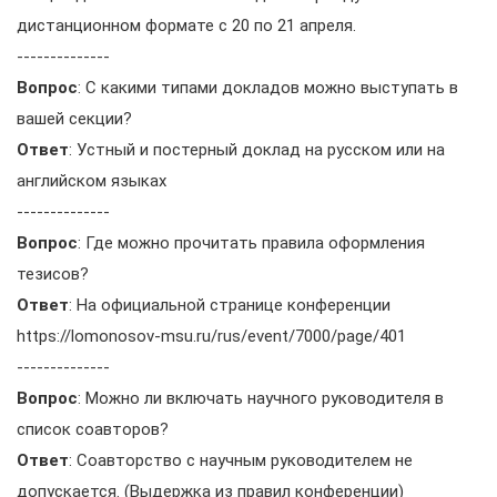
дистанционном формате c 20 по 21 апреля.
--------------
Вопрос
: С какими типами докладов можно выступать в
вашей секции?
Ответ
: Устный и постерный доклад на русском или на
английском языках
--------------
Вопрос
: Где можно прочитать правила оформления
тезисов?
Ответ
: На официальной странице конференции
https://lomonosov-msu.ru/rus/event/7000/page/401
--------------
Вопрос
: Можно ли включать научного руководителя в
список соавторов?
Ответ
: Соавторство с научным руководителем не
допускается. (Выдержка из правил конференции)