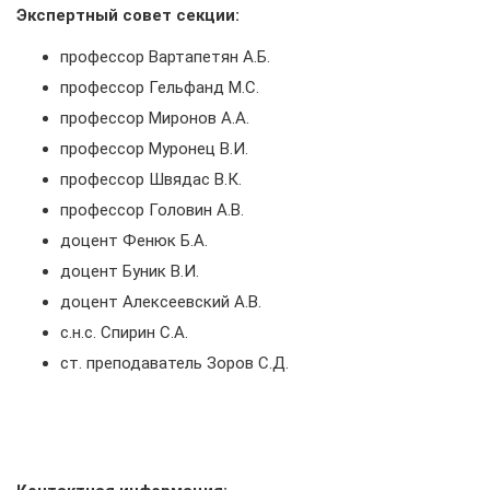
Экспертный совет секции:
профессор Вартапетян А.Б.
профессор Гельфанд М.С.
профессор Миронов А.А.
профессор Муронец В.И.
профессор Швядас В.К.
профессор Головин А.В.
доцент Фенюк Б.А.
доцент Буник В.И.
доцент Алексеевский А.В.
с.н.с. Спирин С.А.
ст. преподаватель Зоров С.Д.