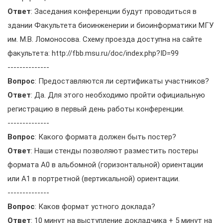
Ответ
: Заседания конференции будут проводиться в
здании Факультета биоинженерии и биоинформатики МГУ
им. М.В. Ломоносова. Схему проезда доступна на сайте
факультета: http://fbb.msu.ru/doc/index.php?ID=99
--------------
Вопрос
: Предоставляются ли сертификаты участников?
Ответ
: Да. Для этого необходимо пройти официальную
регистрацию в первый день работы конференции.
--------------
Вопрос
: Какого формата должен быть постер?
Ответ
: Наши стенды позволяют разместить постеры
формата A0 в альбомной (горизонтальной) ориентации
или A1 в портретной (вертикальной) ориентации.
--------------
Вопрос
: Каков формат устного доклада?
Ответ
: 10 минут на выступление докладчика + 5 минут на