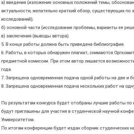
а) введения (изложение основных положений темы, обоснован
актуальности, желательно краткий обзор, существующих по 
исследований);
б) основной части (исследование проблемы, варианты ее решен
в) заключения (выводы автора).
5. В конце работы должна быть приведена библиография.
6. Работы, в которых обнаружен плагиат, снимаются Оргкоми
предметной комиссии. При этом автор лишается возможности
года.
7. Запрещена одновременная подача одной работы на две и б
8. Запрещена одновременная подача нескольких работ на одн
По результатам конкурса будет отобраны лучшие работы по
будут приглашены для участия в студенческой научной конфе
Университетом.
По итогам конференции будет издан сборник студенческих н