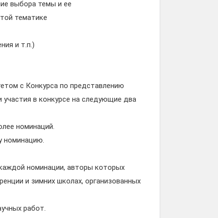
ие выбора темы и ее
этой тематике
ия и т.п.)
тетом с Конкурса по представлению
 участия в конкурсе на следующие два
олее номинаций.
у номинацию.
 каждой номинации, авторы которых
ренции и зимних школах, организованных
аучных работ.