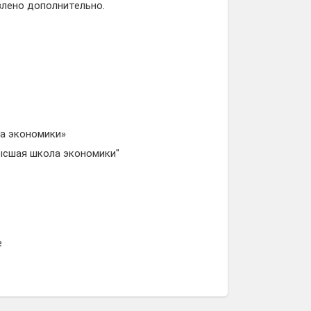
влено дополнительно.
а экономики»
ысшая школа экономики"
е