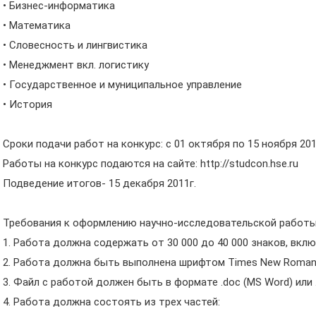
• Бизнес-информатика
• Математика
• Словесность и лингвистика
• Менеджмент вкл. логистику
• Государственное и муниципальное управление
• История
Сроки подачи работ на конкурс: с 01 октября по 15 ноября 201
Работы на конкурс подаются на сайте: http://studcon.hse.ru
Подведение итогов- 15 декабря 2011г.
Требования к оформлению научно-исследовательской работы
1. Работа должна содержать от 30 000 до 40 000 знаков, вкл
2. Работа должна быть выполнена шрифтом Times New Roman
3. Файл с работой должен быть в формате .doc (MS Word) или .
4. Работа должна состоять из трех частей: