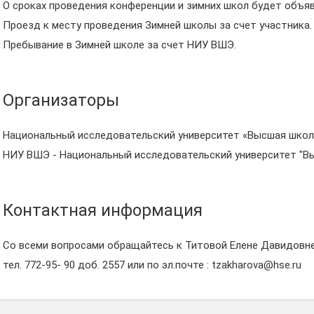
О сроках проведения конференции и зимних школ будет объя
Проезд к месту проведения Зимней школы за счет участника.
Пребывание в Зимней школе за счет НИУ ВШЭ.
Организаторы
Национальный исследовательский университет «Высшая школ
НИУ ВШЭ - Национальный исследовательский университет "В
Контактная информация
Со всеми вопросами обращайтесь к Титовой Елене Давидовн
тел. 772-95- 90 доб. 2557 или по эл.почте : tzakharova@hse.ru