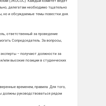
ийский (ЭКОСОС). Каждый комитет ведет
льно, делегатам необходимо тщательно
ы, но и обсуждаемые темы повестки дня.
ль, ответственный за проведение
могать Сопредседатель. За вопросы,
, эксперты – получают должности за
 и/или высокие позиции в студенческих
веренные временем, правила. Для того,
ты должны руководствоваться рядом