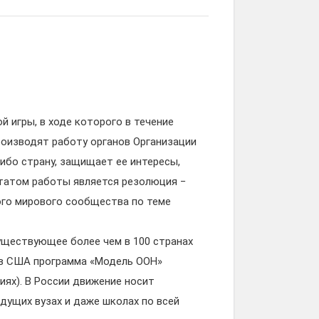
 игры, в ходе которого в течение
роизводят работу органов Организации
ибо страну, защищает ее интересы,
татом работы является резолюция −
ого мирового сообщества по теме
уществующее более чем в 100 странах
, в США программа «Модель ООН»
ях). В России движение носит
дущих вузах и даже школах по всей