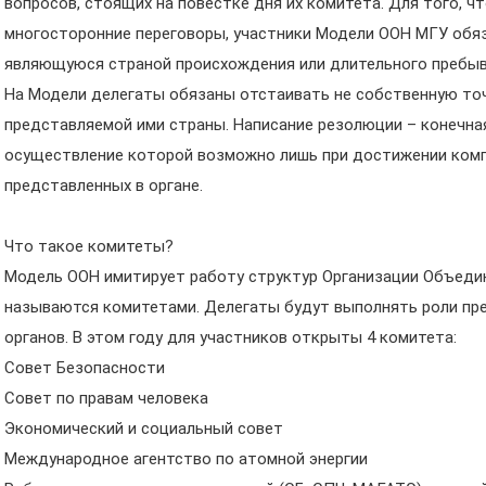
вопросов, стоящих на повестке дня их комитета. Для того, 
многосторонние переговоры, участники Модели ООН МГУ обяз
являющуюся страной происхождения или длительного пребыв
На Модели делегаты обязаны отстаивать не собственную точ
представляемой ими страны. Написание резолюции – конечна
осуществление которой возможно лишь при достижении комп
представленных в органе.
Что такое комитеты?
Модель ООН имитирует работу структур Организации Объедин
называются комитетами. Делегаты будут выполнять роли пр
органов. В этом году для участников открыты 4 комитета:
Совет Безопасности
Совет по правам человека
Экономический и социальный совет
Международное агентство по атомной энергии