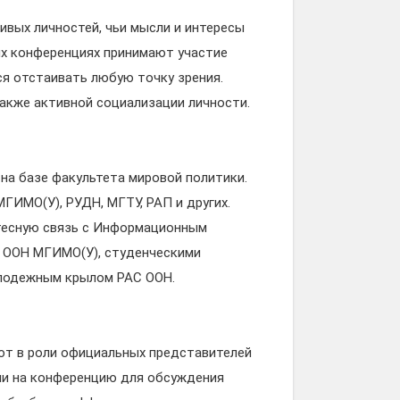
ивых личностей, чьи мысли и интересы
их конференциях принимают участие
ся отстаивать любую точку зрения.
акже активной социализации личности.
 на базе факультета мировой политики.
ГИМО(У), РУДН, МГТУ, РАП и других.
тесную связь с Информационным
 ООН МГИМО(У), студенческими
олодежным крылом РАС ООН.
ют в роли официальных представителей
али на конференцию для обсуждения