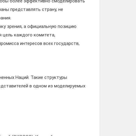
чтобы более эффективно смоделировать
аны представлять страну, не
ания.
ку зрения, а официальную позицию
я цель каждого комитета,
ромисса интересов всех государств,
енных Наций. Такие структуры
едставителей в одном из моделируемых