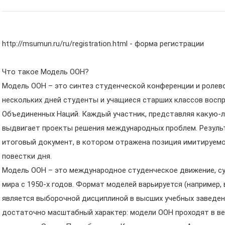
http://msumun.ru/ru/registration.html - форма регистрации
Что такое Модель ООН?
Модель ООН – это синтез студенческой конференции и ролевой
нескольких дней студенты и учащиеся старших классов восп
Объединенных Наций. Каждый участник, представляя какую-л
выдвигает проекты решения международных проблем. Резуль
итоговый документ, в котором отражена позиция имитируем
повестки дня.
Модель ООН – это международное студенческое движение, с
мира с 1950-х годов. Формат моделей варьируется (например
является выборочной дисциплиной в высших учебных заведени
достаточно масштабный характер: модели ООН проходят в ве