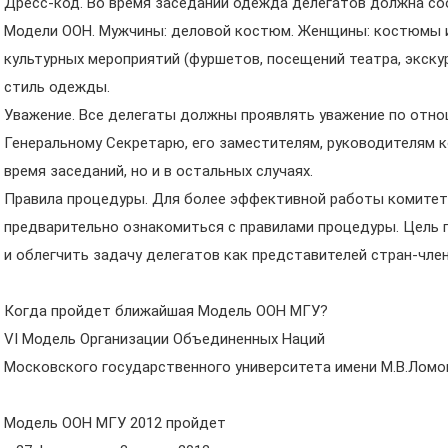
Дресс-код. Во время заседаний одежда делегатов должна с
Модели ООН. Мужчины: деловой костюм. Женщины: костюмы и
культурных мероприятий (фуршетов, посещений театра, экску
стиль одежды.
Уважение. Все делегаты должны проявлять уважение по отно
Генеральному Секретарю, его заместителям, руководителям к
время заседаний, но и в остальных случаях.
Правила процедуры. Для более эффективной работы комитет
предварительно ознакомиться с правилами процедуры. Цель 
и облегчить задачу делегатов как представителей стран-чле
Когда пройдет ближайшая Модель ООН МГУ?
VI Модель Организации Объединенных Наций
Московского государственного университета имени М.В.Ломо
Модель ООН МГУ 2012 пройдет