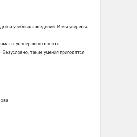
дов и учебных заведений. И мы уверены,
ломата, усовершенствовать
! Безусловно, такие умения пригодятся
сова