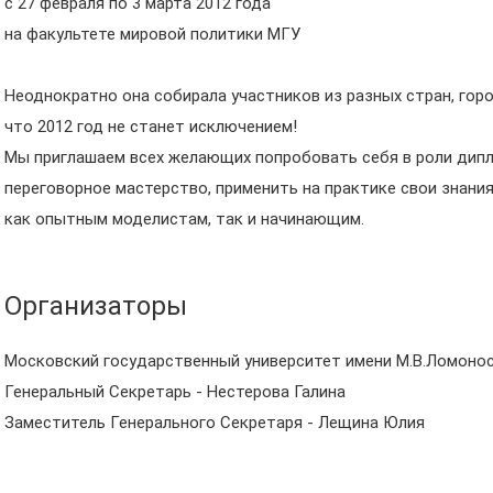
с 27 февраля по 3 марта 2012 года
на факультете мировой политики МГУ
Неоднократно она собирала участников из разных стран, горо
что 2012 год не станет исключением!
Мы приглашаем всех желающих попробовать себя в роли дип
переговорное мастерство, применить на практике свои знания
как опытным моделистам, так и начинающим.
Организаторы
Московский государственный университет имени М.В.Ломоно
Генеральный Секретарь - Нестерова Галина
Заместитель Генерального Секретаря - Лещина Юлия