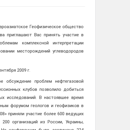
 Евроазиатское Геофизическое общество
ова приглашают Вас принять участие в
облемам комплексной интерпретации
ровании месторождений углеводородов
нтября 2009 г.
е обсуждение проблем нефтегазовой
куссионных клубов позволило добиться
ых исследований. В настоявшее время
ным форумом геологов и геофизиков в
8» приняли участие более 600 ведущих
 200 организаций из России, Украины,