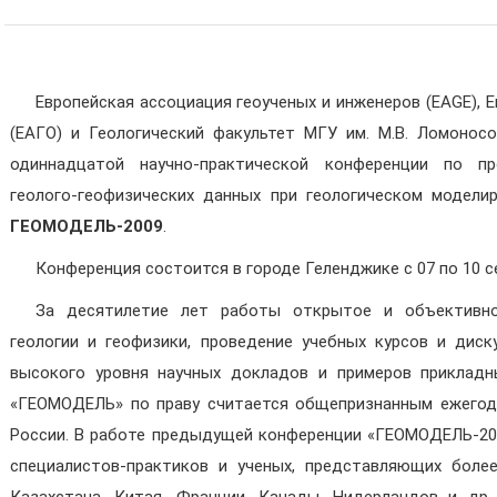
Европейская ассоциация геоученых и инженеров (EAGE),
(ЕАГО) и Геологический факультет МГУ им. М.В. Ломонос
одиннадцатой научно-практической конференции по пр
геолого-геофизических данных при геологическом модели
ГЕОМОДЕЛЬ-2009
.
Конференция состоится в городе Геленджике с 07 по 10 се
За десятилетие лет работы открытое и объективно
геологии и геофизики, проведение учебных курсов и дис
высокого уровня научных докладов и примеров прикладн
«ГЕОМОДЕЛЬ» по праву считается общепризнанным ежегод
России. В работе предыдущей конференции «ГЕОМОДЕЛЬ-200
специалистов-практиков и ученых, представляющих более