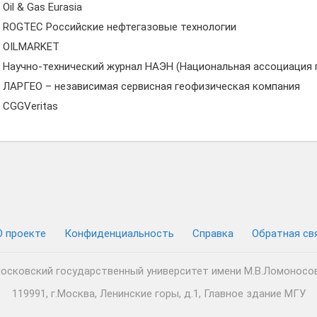
Oil & Gas Eurasia
ROGTEC Российские нефтегазовые технологии
OILMARKET
Научно-технический журнал НАЭН (Национальная ассоциация 
ЛАРГЕО – независимая сервисная геофизическая компания
CGGVeritas
О проекте
Конфиденциальность
Cправка
Обратная св
осковский государственный университет имени М.В.Ломоносо
119991, г.Москва, Ленинские горы, д.1, Главное здание МГУ