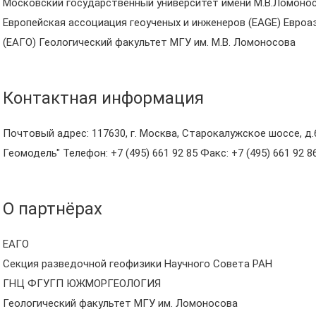
Московский государственный университет имени М.В.Ломоно
Европейская ассоциация геоученых и инженеров (EAGE) Евро
(ЕАГО) Геологический факультет МГУ им. М.В. Ломоносова
Контактная информация
Почтовый адрес: 117630, г. Москва, Старокалужское шоссе, д.62
Геомодель" Телефон: +7 (495) 661 92 85 Факс: +7 (495) 661 92 8
О партнёрах
ЕАГО
Секция разведочной геофизики Научного Совета РАН
ГНЦ ФГУГП ЮЖМОРГЕОЛОГИЯ
Геологический факультет МГУ им. Ломоносова