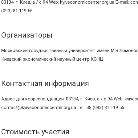
03134, г. Киев, а / с 94 Web: kyiveconomiccenter.org.ua E-mail: co
(093) 81 119 56
Организаторы
Московский государственный университет имени М.В.Ломоно
Киевский экономический научный центр КЭНЦ
Контактная информация
Адрес для корреспонденции: 03134, г. Киев, а / с 94 Web: kyivec
contact@kyiveconomiccenter.org.ua Tel.: 38 (093) 81 119 56
Стоимость участия