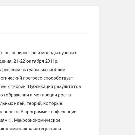
тов, аспирантов и молодых ученых
ния: 21-22 октября 2011р.
к решений актуальных проблем
логический прогресс способствует
ных теорий. Публикация результатов
 отображении и мотивации роста
льных идей, теорий, которые
венности. В программе конференции
иям: 1. Макроэкономическое
экономическая интеграция и