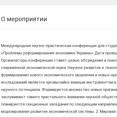
О мероприятии
Международная научно-практическая конференция для студен
«Проблемы реформирования экономики Украины» Дата проведе
Организаторы конференции ставят целью обсуждения и поис
современной экономической науки. Научное развитие и техно
формированию нового экономического мышления и новых науч
исследований является чрезвычайно важным инструментом в
научного потенциала. Формируются множество новых оригина
заслуживают самого пристального внимания научной общест
планируются секционные заседания по следующим направлен
моделирование развития экономической системы. 2. Мировая 