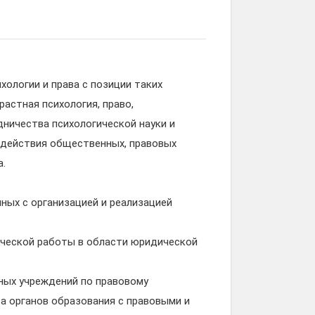
ологии и права с позиции таких
растная психология, право,
дничества психологической науки и
одействия общественных, правовых
а.
нных с организацией и реализацией
ической работы в области юридической
ных учреждений по правовому
а органов образования с правовыми и