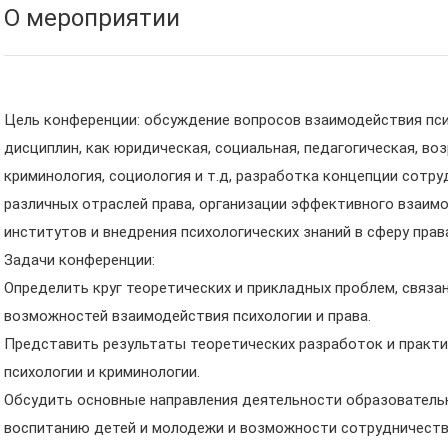
О мероприятии
Цель конференции: обсуждение вопросов взаимодействия псих
дисциплин, как юридическая, социальная, педагогическая, воз
криминология, социология и т.д, разработка концепции сотру
различных отраслей права, организации эффективного взаим
институтов и внедрения психологических знаний в сферу прав
Задачи конференции:
Определить круг теоретических и прикладных проблем, связа
возможностей взаимодействия психологии и права.
Представить результаты теоретических разработок и практ
психологии и криминологии.
Обсудить основные направления деятельности образователь
воспитанию детей и молодежи и возможности сотрудничеств