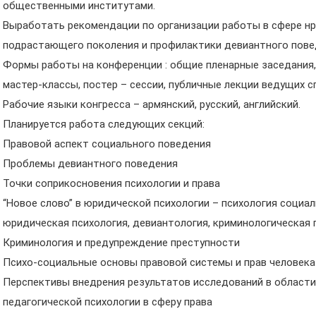
общественными институтами.
Выработать рекомендации по организации работы в сфере н
подрастающего поколения и профилактики девиантного пове
Формы работы на конференции : общие пленарные заседания,
мастер-классы, постер – сессии, публичные лекции ведущих 
Рабочие языки конгресса – армянский, русский, английский.
Планируется работа следующих секций:
Правовой аспект социального поведения
Проблемы девиантного поведения
Точки соприкосновения психологии и права
“Новое слово” в юридической психологии – психология социа
юридическая психология, девиантология, криминологическая п
Криминология и предупреждение преступности
Психо-социальные основы правовой системы и прав человека
Перспективы внедрения результатов исследований в области
педагогической психологии в сферу права