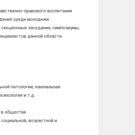
равственно-правового воспитания
дения среди молодежи.
 секционные заседания, симпозиумы,
специалистов данной области.
льной патологии, ювенальная
сихология и т.д.
 в обществе
 социальной, возрастной и