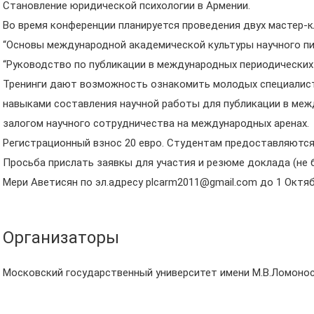
Становление юридической психологии в Армении.
Во время конференции планируется проведения двух мастер-
“Основы международной академической культуры научного п
“Руководство по публикации в международных периодических
Тренинги дают возможность ознакомить молодых специалист
навыками составления научной работы для публикации в меж
залогом научного сотрудничества на международных аренах.
Регистрационный взнос 20 евро. Студентам предоставляются
Просьба прислать заявкы для участия и резюме доклада (не 
Мери Аветисян по эл.адресу plcarm2011@gmail.com до 1 Октяб
Организаторы
Московский государственный университет имени М.В.Ломоно