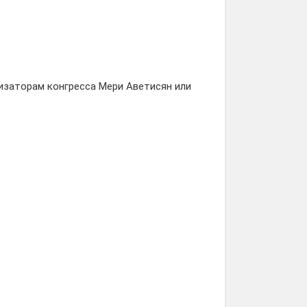
изаторам конгресса Мери Аветисян или