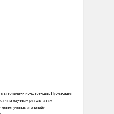
с материалами конференции. Публикация
новным научным результатам
дения ученых степеней».