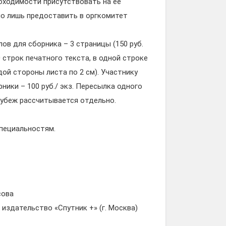
бходимости присутствовать на ее
но лишь предоставить в оргкомитет
ов для сборника – 3 страницы (150 руб.
 строк печатного текста, в одной строке
ждой стороны листа по 2 см). Участнику
ики – 100 руб./ экз. Пересылка одного
 рубеж рассчитывается отдельно.
пециальностям.
сова
издательство «Спутник +» (г. Москва)