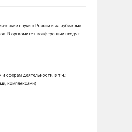
ические науки в России и за рубежом»
тов. В оргкомитет конференции входят
и сферам деятельности, в т.ч.:
ями, комплексами)