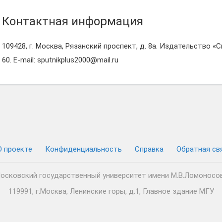
Контактная информация
109428, г. Москва, Рязанский проспект, д. 8а. Издательство «Сп
60. E-mail: sputnikplus2000@mail.ru
О проекте
Конфиденциальность
Cправка
Обратная св
осковский государственный университет имени М.В.Ломоносо
119991, г.Москва, Ленинские горы, д.1, Главное здание МГУ