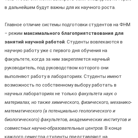
в дальнейшем будут важны для их научного роста.
Главное отличие системы подготовки студентов на ФНМ
– режим
максимального благоприятствования для
занятий научной работой
. Студенты вовлекаются в
научную работу уже с первого дня обучения на
факультете, когда за ним закрепляется научный
руководитель, под руководством которого они
выполняют работу в лабораториях. Студенты имеют
возможность по собственному выбору работать в
научных лабораториях не только
факультета наук о
материалах, но также химического, физического, механико-
математического (а потенциально геологического и
биологического) факультетов, академических институтов и
совместных научно-образовательных центров
. В конце
каждого семестра студенты представляют на