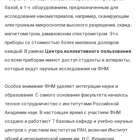
базой, в т.ч. оборудованием, предназначенным для
исследования наноматериалов, например, сканирующим
электронным микроскопом высокого разрешения, сквид-
магнетометром, рамановским спектрометром. Это
приборы со стоимостью более миллиона долларов
каждый. В рамках
Центра коллективного пользования
ко всем приборам имеют доступ студенты и аспиранты,
которые ведут научные исследования на ФНМ.
Особое внимание ФНМ уделяет интеграции науки и
образования. С самого основания факультета началось
тесное сотрудничество с институтами Российской
Академии наук. В настоящее время с участием ФНМ
создано и работают 7 базовых кафедр и учебно-научных
центров с участием институтов РАН, включая
Институт
общей и неорганической химии им. Н.С. Курнакова,