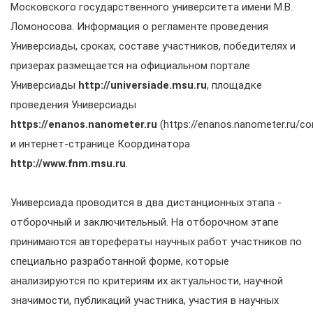
Московского государственного университета имени М.В.
Ломоносова. Информация о регламенте проведения
Универсиады, сроках, составе участников, победителях и
призерах размещается на официальном портале
Универсиады
http://universiade.msu.ru
, площадке
проведения Универсиады
https://enanos.nanometer.ru
(https://enanos.nanometer.ru/co
и интернет-странице Координатора
http://www.fnm.msu.ru
.
Универсиада проводится в два дистанционных этапа -
отборочный и заключительный. На отборочном этапе
принимаются авторефераты научных работ участников по
специально разработанной форме, которые
анализируются по критериям их актуальности, научной
значимости, публикаций участника, участия в научных