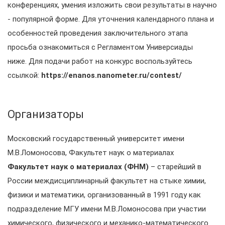
конференциях, умения изложить свои результаты в научно
- популярной форме. Для уточнения календарного плана и
особенностей проведения заключительного этапа
просьба ознакомиться с Регламентом Универсиады
ниже. Для подачи работ на конкурс воспользуйтесь
ссылкой:
https://enanos.nanometer.ru/contest/
Организаторы
Московский государственный университет имени
М.В.Ломоносова, Факультет наук о материалах
Факультет наук о материалах (ФНМ)
– старейший в
России междисциплинарный факультет на стыке химии,
физики и математики, организованный в 1991 году как
подразделение МГУ имени М.В.Ломоносова при участии
химического, физического и механико-математического