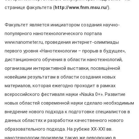
странице факультета (
http://www.fnm.msu.ru/
).
Факультет является инициатором создания научно-
популярного нанотехнологического портала
www.nanometer.ru, проведения интернет-олимпиады
первого уровня «Нанотехнологии – прорыв в будущее»,
дистанционного обучения в области нанотехнологий,
организации интерактивной выставки, посвящённой
новейшим результатам в области создания новых
материалов, которая ежегодно проходит в рамках
всероссийского фестиваля науки «Nauka 0+». Развитие
новых областей современной науки сделало необходимым
внедрение нового подхода к подготовке специалистов в
данных областях и разработки качественного нового
образовательного подхода. На рубеже XX-XXI вв.
нанотехнологии произвели такую же революцию в