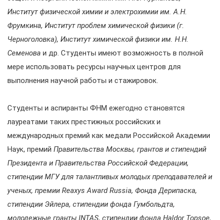
Институт физической химии и электрохимии им. А.Н.
Фрумкина, Институт проблем химической физики (г.
Черноголовка), Институт химической физики им. Н.Н.
Семенова
и др. Студенты имеют возможность в полной
мере использовать ресурсы научных центров для
выполнения научной работы и стажировок.
Студенты и аспиранты ФНМ ежегодно становятся
лауреатами таких престижных российских и
международных премий как медали Российской Академии
Наук, премий
Правительства Москвы, грантов и стипендий
Президента и Правительства Российской Федерации,
стипендии МГУ для талантливых молодых преподавателей и
ученых, премии Reaxys Award Russia, Фонда Дерипаска,
стипендии Эйлера, стипендии фонда Гумбольдта,
молодежные гранты INTAS, стипендии фонда Haldor Topsoe,