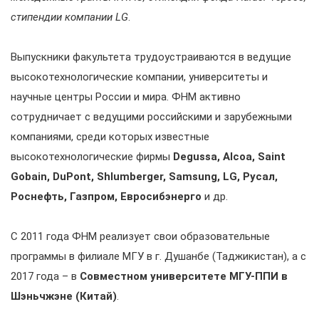
стипендии компании LG
.
Выпускники факультета трудоустраиваются в ведущие
высокотехнологические компании, университеты и
научные центры России и мира. ФНМ активно
сотрудничает с ведущими российскими и зарубежными
компаниями, среди которых известные
высокотехнологические фирмы
Degussа, Alcoa, Saint
Gobain, DuPont, Shlumberger, Samsung, LG, Русал,
Роснефть, Газпром, Евросибэнерго
и др.
С 2011 года ФНМ реализует свои образовательные
программы в филиале МГУ в г. Душанбе (Таджикистан), а с
2017 года – в
Совместном университете МГУ-ППИ в
Шэньчжэне (Китай)
.