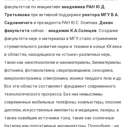
факультетов по инициативе
академика РАН Ю.Д.
Третьякова
при активной поддержке
ректора МГУ В.А.
Садовничего
и президента РАН Ю.С. Осипова.
Декан
факультета
сейчас -
академик К.А.Солнцев
. Создание
факультета наук о материалах в МГУ стало отражением
стремительного развития науки и техники в конце XX века
в областях, находящихся на «стыке» различных наук,
таких как
нанотехнологии и наноматериалы, биоматериалы,
фотоника, фотовольтаика, сверхпроводники, сенсорика,
микроэлектроника, спинтроника, ионика твердого тела и др
.
Все эти области составляют фундамент современного
технологического прогресса. Без них немыслимы
современные мобильные телефоны, компьютеры, плоские
дисплеи, искусственные импланты в медицине, лазеры, а
также новейшие источники тока, такие как солнечные
батареи или портативные аккумуляторы. Подробнее - на