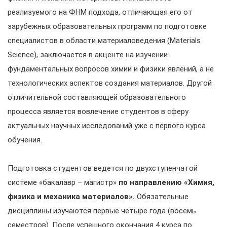
реализуемого на ФНМ подхода, отличающая его от
зарубежных образовательных программ по подготовке
специалистов в области материаловедения (Materials
Science), заключается в акценте на изучении
фундаментальных вопросов химии и физики явлений, а не
технологических аспектов создания материалов. Другой
отличительной составляющей образовательного
процесса является вовлечение студентов в сферу
актуальных научных исследований уже с первого курса
обучения.
Подготовка студентов ведется по двухступенчатой
системе «бакалавр – магистр»
по направлению «Химия,
физика и механика материалов».
Обязательные
дисциплины изучаются первые четыре года (восемь
семестров). После успешного окончания 4 курса по