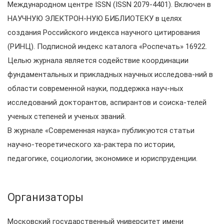
Международном центре ISSN (ISSN 2079-4401). Включен в
НАУЧНУЮ ЭЛЕКТРОН-НУЮ БИБЛИОТЕКУ в целях
создания Российского индекса научного цитирования
(РИНЦ). Подписной индекс каталога «Роспечать» 16922.
Целью журнала является содействие координации
фундаментальных и прикладных научных исследова-ний в
области современной науки, поддержка науч-ных
исследований докторантов, аспирантов и соиска-телей
ученых степеней и ученых званий.
В журнале «Современная наука» публикуются статьи
научно-теоретического ха-рактера по истории,
педагогике, социологии, экономике и юриспруденции.
Организаторы
Московский государственный университет имени