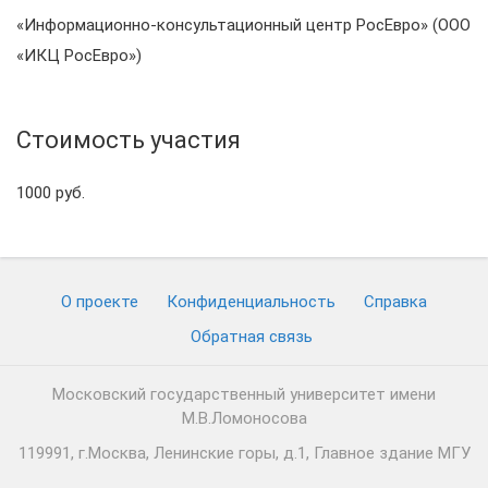
«Информационно-консультационный центр РосЕвро» (ООО
«ИКЦ РосЕвро»)
Стоимость участия
1000 руб.
О проекте
Конфиденциальность
Cправка
Обратная связь
Московский государственный университет имени
М.В.Ломоносова
119991, г.Москва, Ленинские горы, д.1, Главное здание МГУ