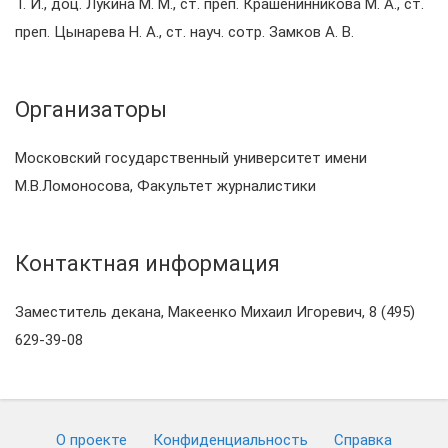
Т. И., доц. Лукина М. М., ст. преп. Крашенинникова М. А., ст.
преп. Цынарева Н. А., ст. науч. сотр. Замков А. В.
Организаторы
Московский государственный университет имени
М.В.Ломоносова, Факультет журналистики
Контактная информация
Заместитель декана, Макеенко Михаил Игоревич, 8 (495)
629-39-08
О проекте
Конфиденциальность
Cправка