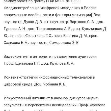
рамках работ по гранту РНФ № 18-78-10090
«Медиапотребление «цифровой молодежи» в России:
современные особенности и факторы мотивации]. Вед.
науч. сотр. Дунас Д. В., ст. науч. сотр. Вартанов С. А., доц.
Гуреева А. Н., доц. Толоконникова А. В., доц. Кульчицкая Д.
Ю., ст. преп. Филаткина Г. С., преп. Вьюгина Д. М., преп.
Салихова Е. А., науч. сотр. Самородова Э. В.
Видеоконтент в интернете: предпочтения аудитории
Проф. Щепилова Г. Г., доц. Круглова Л. А.
Контент-стратегии информационных телеканалов в
цифровой среде. Доц. Чобанян К. В.
Искусственный интеллект в научном дискурсе медиа:
результаты и перспективы исследований. Проф. Фролова