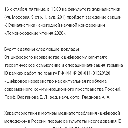
16 октября, пятница, в 15.00 на факультете журналистики
(ул. Моховая, 9 стр. 1, ауд. 201) пройдет заседание секции
«Журналистика» ежегодной научной конференции
«Ломоносовские чтения 2020».
Будут сделаны следующие доклады:
От цифрового неравенства к цифровому капиталу:
теоретическое осмысление и операционализация термина
[В рамках работ по гранту РФФИ № 20-011-31329\20
«Цифровое неравенство как актуальная проблема
современного коммуникационного пространства России].
Проф. Вартанова Е. Л., вед. науч. сотр. Гладкова А. А.
Характеристики и мотивы медиапотребления «цифровой
молодежи» в России: первые результаты исследования [В