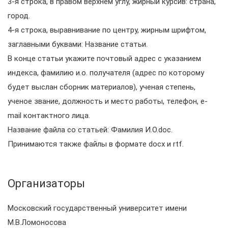
3-я строка, в правом верхнем углу, жирный курсив: страна,
город.
4-я строка, выравнивание по центру, жирным шрифтом,
заглавными буквами: Название статьи.
В конце статьи укажите почтовый адрес с указанием
индекса, фамилию и.о. получателя (адрес по которому
будет выслан сборник материалов), ученая степень,
ученое звание, должность и место работы, телефон, e-
mail контактного лица.
Название файла со статьей: Фамилия И.О.doc.
Принимаются также файлы в формате docx и rtf.
Организаторы
Московский государственный университет имени
М.В.Ломоносова