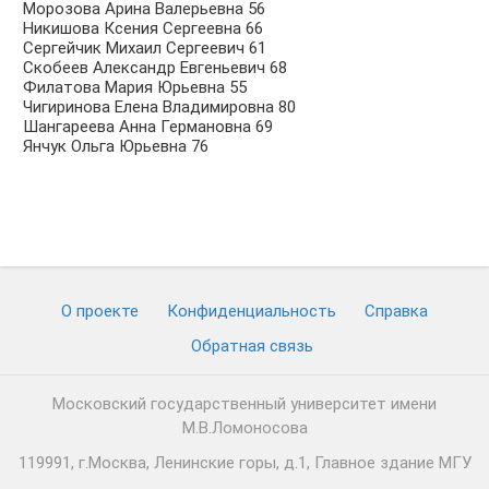
Морозова Арина Валерьевна 56
Никишова Ксения Сергеевна 66
Сергейчик Михаил Сергеевич 61
Скобеев Александр Евгеньевич 68
Филатова Мария Юрьевна 55
Чигиринова Елена Владимировна 80
Шангареева Анна Германовна 69
Янчук Ольга Юрьевна 76
О проекте
Конфиденциальность
Cправка
Обратная связь
Московский государственный университет имени
М.В.Ломоносова
119991, г.Москва, Ленинские горы, д.1, Главное здание МГУ