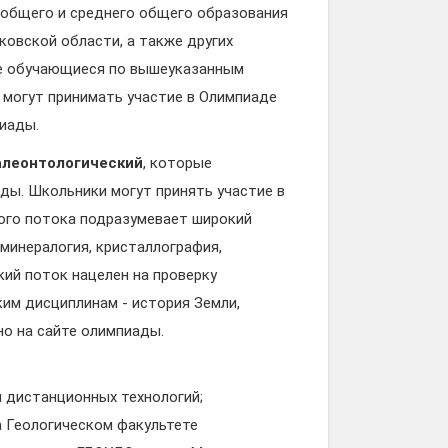
 общего и среднего общего образования
ковской области, а также других
не обучающиеся по вышеуказанным
 могут принимать участие в Олимпиаде
пиады.
палеонтологический
, которые
ы. Школьники могут принять участие в
кого потока подразумевает широкий
 минералогия, кристаллография,
кий поток нацелен на проверку
ким дисциплинам - история Земли,
о на сайте олимпиады.
 дистанционных технологий;
а Геологическом факультете