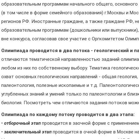
образовательным программам начального общего, основного
(в том числе в форме семейного образования) г.Москвы и Мос
регионов РФ. Иностранные граждане, а также граждане РФ, 
образовательным программам (дошкольники или выпускники),
вне конкурса, согласовав свое участие с Оргкомитетом Олим
Олимпиада проводится в два потока - геологический и 
отличаются тематической направленностью заданий олимпиад
любом из них по собственному выбору. Тематика геологичес
охват основных геологических направлений - общая геология,
палеонтология, полезные ископаемые и т.д. Палеонтологичес
углубленных знаний и умений только по палеонтологии и близ
биология. Посмотреть чем отличаются задания потоков можн
Олимпиада по каждому потоку проводится в два этапа:
•
отборочный этап
проводится в заочной форме с применением
•
заключительный этап
проводится в очной форме в Москве н