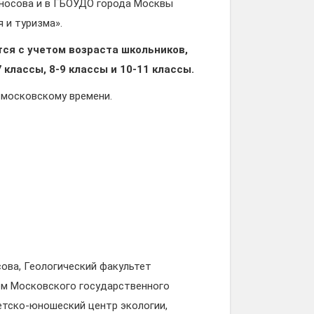
оносова и в ГБОУДО города Москвы
 и туризма».
ся с учетом возраста школьников,
 классы, 8-9 классы и 10-11 классы.
 московскому времени.
ова, Геологический факультет
ом Московского государственного
етско-юношеский центр экологии,