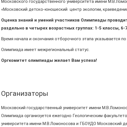
Московского государственного университета имени М.В.Лом
«Московский детско-юношеский центр экологии, краеведения
Оценка знаний и умений участников Олимпиады проводит
раздельно в четырех возрастных группах: 1-5 классы, 6-7
Время начала и окончания отборочного этапа указывается по
Олимпиада имеет межрегиональный статус.
Оргкомитет олимпиады желает Вам успеха!
Организаторы
Московский государственный университет имени М.В.Ломонос
Олимпиада организуется ежегодно Геологическим факультет
университета имени М.В.Ломоносова и ГБОУДО Московский д