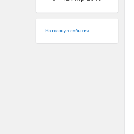
На главную события