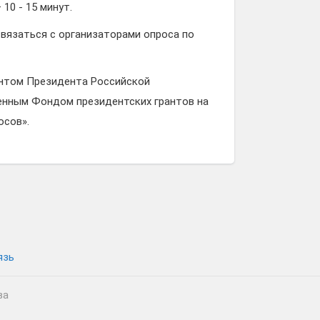
10 - 15 минут.
вязаться с организаторами опроса по
антом Президента Российской
енным Фондом президентских грантов на
сов».
язь
ва