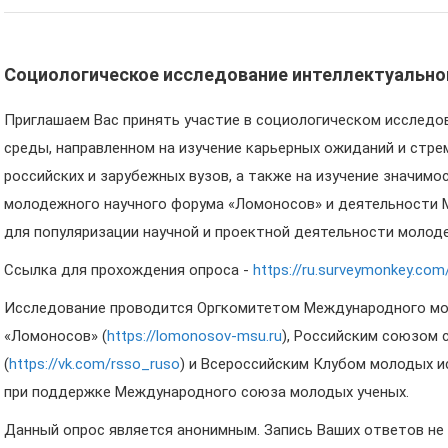
Социологическое исследование интеллектуальн
Приглашаем Вас принять участие в социологическом исслед
среды, направленном на изучение карьерных ожиданий и стре
российских и зарубежных вузов, а также на изучение значим
молодежного научного форума «Ломоносов» и деятельности
для популяризации научной и проектной деятельности молод
Ссылка для прохождения опроса -
https://ru.surveymonkey.co
Исследование проводится Оргкомитетом Международного мо
«Ломоносов» (
https://lomonosov-msu.ru
), Российским союзом 
(
https://vk.com/rsso_ruso
) и Всероссийским Клубом молодых и
при поддержке Международного союза молодых ученых.
Данный опрос является анонимным. Запись Ваших ответов н