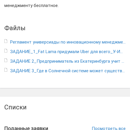
менеджменту бесплатное.
Файлы
Регламент универсиады по инновационному менеджменту 2019
ЗАДАНИЕ_1_Fat Lama придумали Uber для всего_У-ИМ2019
ЗАДАНИЕ 2_Предприниматель из Екатеринбурга учит автомобили видеть в темноте_У-ИМ2019
ЗАДАНИЕ 3_Где в Солнечной системе может существовать жизнь_У_ИМ2019
Списки
Поданные заявки
Посмотреть все