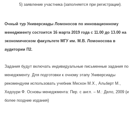
5) заявление участника (заполняется при регистрации).
Очный тур Универсиады Ломоносов по инновационному
менеджменту состоится 16 марта 2019 года с 11.00 до 13.00 на
экономическом факультете МГУ им. М.В. Ломоносова в
аудитории П2.
Задания будут включать индивидуальные письменные задания по
менеджменту. Для подготовки к очному этапу Универсиады
рекомендуем использовать учебник Мескон М.Х., Альберт М.,
Хедоури Ф. Основы менеджмента: Пер. с англ. – М.: Дело, 2009 (и
более поздние издания)