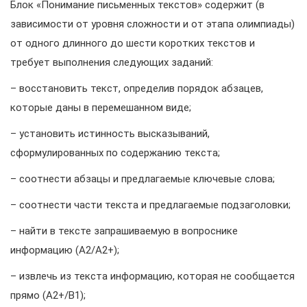
Блок «Понимание письменных текстов» содержит (в
зависимости от уровня сложности и от этапа олимпиады)
от одного длинного до шести коротких текстов и
требует выполнения следующих заданий:
– восстановить текст, определив порядок абзацев,
которые даны в перемешанном виде;
– установить истинность высказываний,
сформулированных по содержанию текста;
– соотнести абзацы и предлагаемые ключевые слова;
– соотнести части текста и предлагаемые подзаголовки;
– найти в тексте запрашиваемую в вопроснике
информацию (А2/А2+);
– извлечь из текста информацию, которая не сообщается
прямо (А2+/В1);