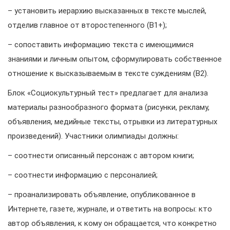
– установить иерархию высказанных в тексте мыслей,
отделив главное от второстепенного (В1+);
– сопоставить информацию текста с имеющимися
знаниями и личным опытом, сформулировать собственное
отношение к высказываемым в тексте суждениям (В2).
Блок «Социокультурный тест» предлагает для анализа
материалы разнообразного формата (рисунки, рекламу,
объявления, медийные тексты, отрывки из литературных
произведений). Участники олимпиады должны:
– соотнести описанный персонаж с автором книги;
– соотнести информацию с персоналией;
– проанализировать объявление, опубликованное в
Интернете, газете, журнале, и ответить на вопросы: кто
автор объявления, к кому он обращается, что конкретно