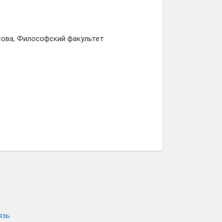
сова, Философский факультет
язь