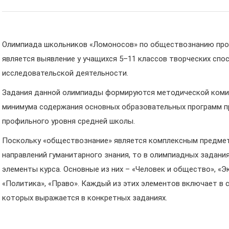
Олимпиада школьников «Ломоносов» по обществознанию прово
является выявление у учащихся 5–11 классов творческих спос
исследовательской деятельности.
Задания данной олимпиады формируются методической комис
минимума содержания основных образовательных программ 
профильного уровня средней школы.
Поскольку «обществознание» является комплексным предмет
направлений гуманитарного знания, то в олимпиадных задани
элементы курса. Основные из них – «Человек и общество», «
«Политика», «Право». Каждый из этих элементов включает в с
которых выражается в конкретных заданиях.