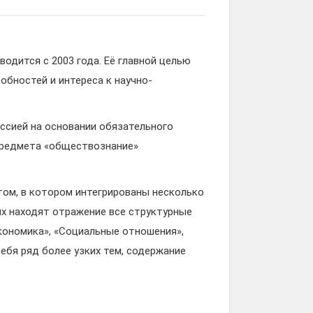
дится с 2003 года. Её главной целью
обностей и интереса к научно-
сией на основании обязательного
предмета «обществознание»
ом, в котором интегрированы несколько
ях находят отражение все структурные
Экономика», «Социальные отношения»,
ебя ряд более узких тем, содержание