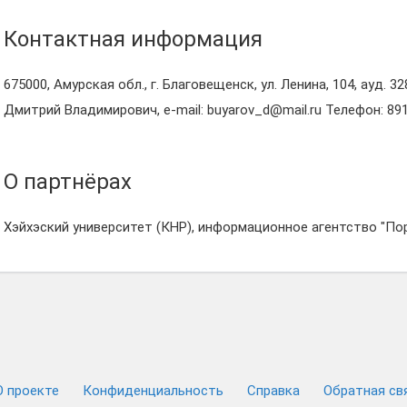
Контактная информация
675000, Амурская обл., г. Благовещенск, ул. Ленина, 104, ауд.
Дмитрий Владимирович, e-mail: buyarov_d@mail.ru Телефон: 89
О партнёрах
Хэйхэский университет (КНР), информационное агентство "По
О проекте
Конфиденциальность
Cправка
Обратная св