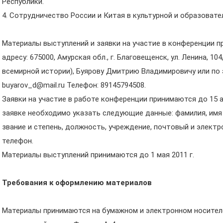
Республики.
4. Сотрудничество России и Китая в культурной и образовате
Материалы выступлений и заявки на участие в конференции 
адресу: 675000, Амурская обл., г. Благовещенск, ул. Ленина, 10
всемирной истории), Буярову Дмитрию Владимировичу или по э
buyarov_d@mail.ru Телефон: 89145794508.
Заявки на участие в работе конференции принимаются до 15 ап
заявке необходимо указать следующие данные: фамилия, имя 
звание и степень, должность, учреждение, почтовый и элект
телефон.
Материалы выступлений принимаются до 1 мая 2011 г.
Требования к оформлению материалов
Материалы принимаются на бумажном и электронном носителе