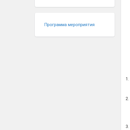
Программа мероприятия
1.
2.
Д
3.