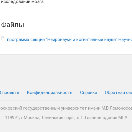
исследований мозга
Файлы
О проекте
Конфиденциальность
Cправка
Обратная св
осковский государственный университет имени М.В.Ломоносо
119991, г.Москва, Ленинские горы, д.1, Главное здание МГУ