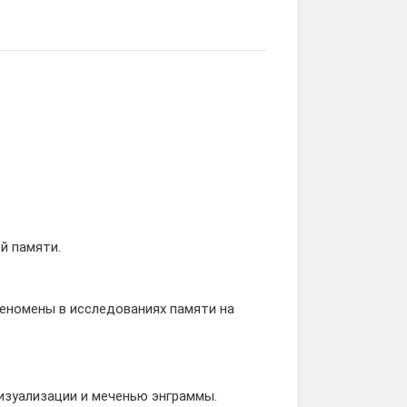
й памяти.
еномены в исследованиях памяти на
изуализации и меченью энграммы.