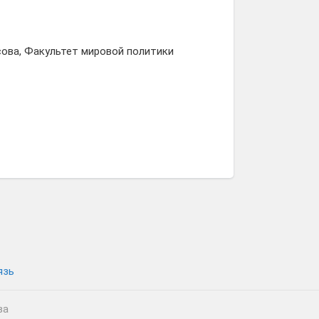
ова, Факультет мировой политики
язь
ва