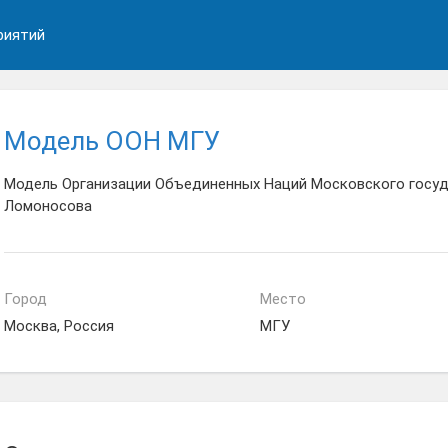
риятий
Модель ООН МГУ
Модель Организации Объединенных Наций Московского госуда
Ломоносова
Город
Место
Москва, Россия
МГУ