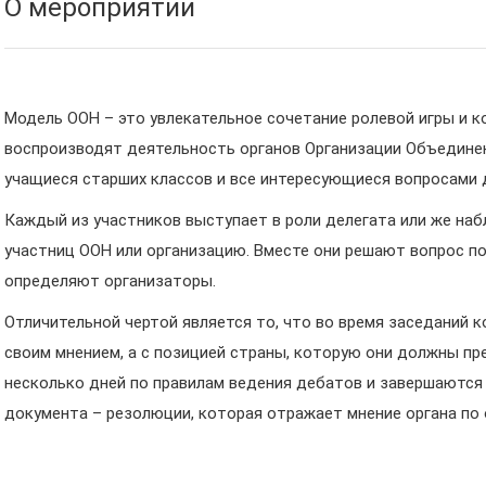
О мероприятии
Модель ООН – это увлекательное сочетание ролевой игры и к
воспроизводят деятельность органов Организации Объединен
учащиеся старших классов и все интересующиеся вопросами 
Каждый из участников выступает в роли делегата или же наб
участниц ООН или организацию. Вместе они решают вопрос по
определяют организаторы.
Отличительной чертой является то, что во время заседаний 
своим мнением, а с позицией страны, которую они должны пр
несколько дней по правилам ведения дебатов и завершаются 
документа – резолюции, которая отражает мнение органа по