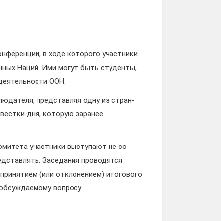
онференции, в ходе которого участники
ных Наций. Ими могут быть студенты,
деятельности ООН.
людателя, представляя одну из стран-
вестки дня, которую заранее
комитета участники выступают не со
едставлять. Заседания проводятся
принятием (или отклонением) итогового
 обсуждаемому вопросу.