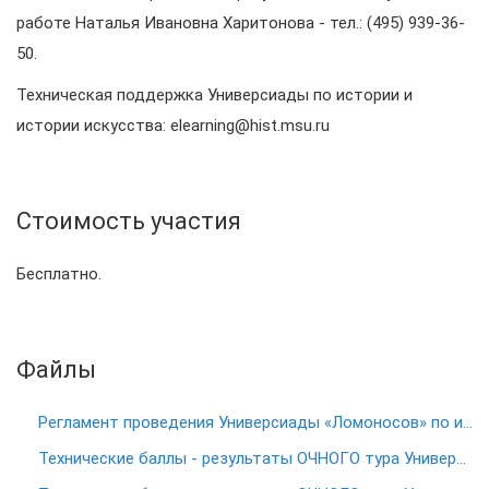
работе Наталья Ивановна Харитонова - тел.: (495) 939-36-
50.
Техническая поддержка Универсиады по истории и
истории искусства: elearning@hist.msu.ru
Стоимость участия
Бесплатно.
Файлы
Регламент проведения Универсиады «Ломоносов» по истории и истории искусств в 2017/2018 учебном году
Технические баллы - результаты ОЧНОГО тура Универсиады (ИСТОРИЯ)