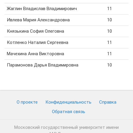
Жаглин Владислав Владимирович
11
Ивлева Мария Александровна
10
Князькина София Олеговна
10
Котленко Наталия Сергеевна
11
Мачехина Анна Викторовна
11
Парамонова Дарья Владимировна
10
О проекте
Конфиденциальность
Cправка
Обратная связь
Московский государственный университет имени