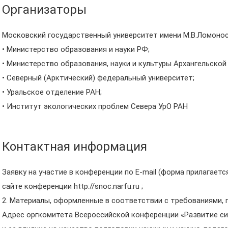
Организаторы
Московский государственный университет имени М.В.Ломоно
• Министерство образования и науки РФ;
• Министерство образования, науки и культуры Архангельской
• Северный (Арктический) федеральный университет;
• Уральское отделение РАН;
• Институт экологических проблем Севера УрО РАН
Контактная информация
Заявку на участие в конференции по E-mail (форма прилагается
сайте конференции http://snoc.narfu.ru ;
2. Материалы, оформленные в соответствии с требованиями, по
Адрес оргкомитета Всероссийской конференции «Развитие с