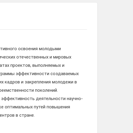
ктивного освоения молодыми
ических отечественных и мировых
атах проектов, выполняемых и
ограммы эффективности создаваемых
их кадров и закрепления молодежи в
преемственности поколений.
 эффективность деятельности научно-
ке оптимальных путей повышения
нтров в стране.