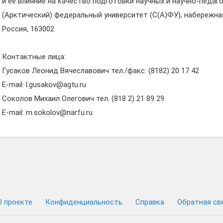
и ее влияние на качество подготовки научных и научно-педаг
(Арктический) федеральный университет (С(А)ФУ), набережная 
Россия, 163002
Контактные лица:
Гусаков Леонид Вячеславович тел./факс: (8182) 20 17 42
E-mail: l.gusakov@agtu.ru
Соколов Михаил Олегович тел. (818 2) 21 89 29
E-mail: m.sokolov@narfu.ru
О проекте
Конфиденциальность
Cправка
Обратная св