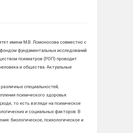
тет имени М.В. Ломоносова совместно с
 фондом фундаментальных исследований
ществом психиатров (РОП) проводит
человека и общества. Актуальные
 различных специальностей,
епления психического здоровья.
оде, то есть взгляде на психическое
ологических и социальных факторов. В
ния: биологическое, психологическое и