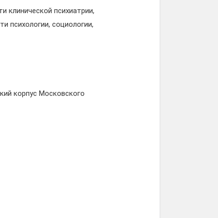
и клинической психиатрии,
ти психологии, социологии,
ский корпус Московского