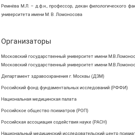
Ремнёва М.Л. – д.ф.н., профессор, декан филологического ф
университета имени М. В. Ломоносова
Организаторы
Московский государственный университет имени М.В.Ломоно
Московский государственный университет имени М.В.Ломонос
Департамент здравоохранения г. Москвы (ДЗМ)
Российский фонд фундаментальных исследований (РФФИ)
Национальная медицинская палата
Российское общество психиатров (РОП)
Российская ассоциация содействия науке (РАСН)
Национальный медицинский исследовательский центр психиатр