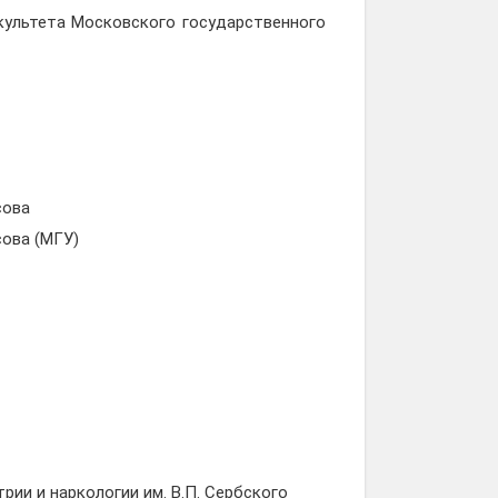
акультета Московского государственного
сова
ова (МГУ)
ии и наркологии им. В.П. Сербского