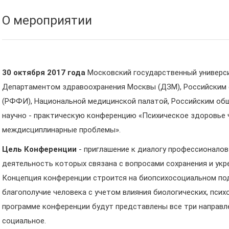
О мероприятии
30 октября 2017 года
Московский государственный универси
Департаментом здравоохранения Москвы (ДЗМ), Российским
(РФФИ), Национальной медицинской палатой, Российским об
научно - практическую конференцию «Психическое здоровье 
междисциплинарные проблемы».
Цель Конференции
- приглашение к диалогу профессионалов
деятельность которых связана с вопросами сохранения и укр
Концепция конференции строится на биопсихосоциальном подх
благополучие человека с учетом влияния биологических, псих
программе конференции будут представлены все три направле
социальное.