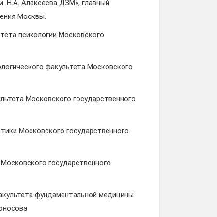
м. Н.А. Алексеева ДЗМ», главный
ения Москвы.
льтета психологии Московского
биологического факультета Московского
культета Московского государственного
листики Московского государственного
ии Московского государственного
н факультета фундаментальной медицины
моносова