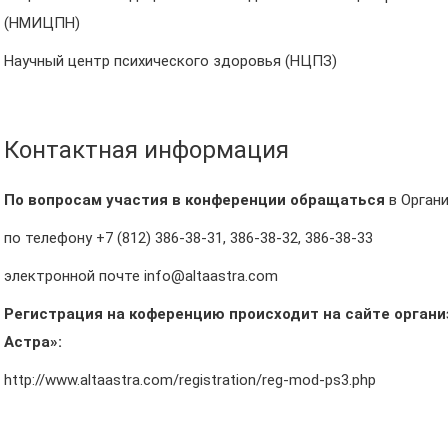
(НМИЦПН)
Научный центр психического здоровья (НЦПЗ)
Контактная информация
По вопросам участия в конференции обращаться
в Орган
по телефону +7 (812) 386-38-31, 386-38-32, 386-38-33
электронной почте info@altaastra.com
Регистрация на коференцию происходит на сайте орган
Астра»:
http://www.altaastra.com/registration/reg-mod-ps3.php