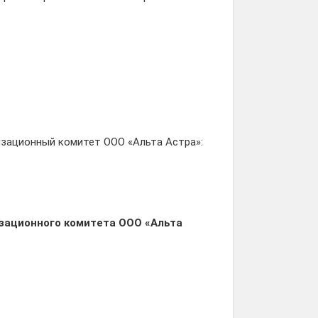
изационный комитет ООО «Альта Астра»:
изационного комитета ООО «Альта