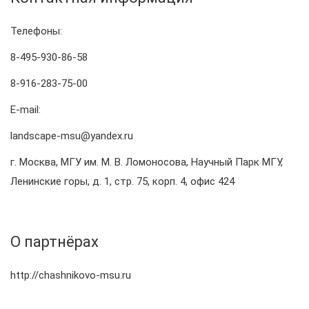
Телефоны:
8-495-930-86-58
8-916-283-75-00
E-mail:
landscape-msu@yandex.ru
г. Москва, МГУ им. М. В. Ломоносова, Научный Парк МГУ,
Ленинские горы, д. 1, стр. 75, корп. 4, офис 424
О партнёрах
http://chashnikovo-msu.ru