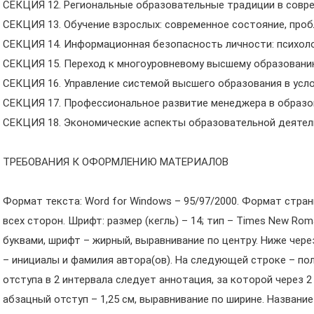
СЕКЦИЯ 12. Региональные образовательные традиции в совре
СЕКЦИЯ 13. Обучение взрослых: современное состояние, проб
СЕКЦИЯ 14. Информационная безопасность личности: психоло
СЕКЦИЯ 15. Переход к многоуровневому высшему образованию
СЕКЦИЯ 16. Управление системой высшего образования в усл
СЕКЦИЯ 17. Профессиональное развитие менеджера в образо
СЕКЦИЯ 18. Экономические аспекты образовательной деятел
ТРЕБОВАНИЯ К ОФОРМЛЕНИЮ МАТЕРИАЛОВ
Формат текста: Word for Windows – 95/97/2000. Формат страниц
всех сторон. Шрифт: размер (кегль) – 14; тип – Times New Ro
буквами, шрифт – жирный, выравнивание по центру. Ниже чер
– инициалы и фамилия автора(ов). На следующей строке – пол
отступа в 2 интервала следует аннотация, за которой через 2
абзацный отступ – 1,25 см, выравнивание по ширине. Названи