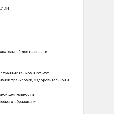
ССИИ.
овательной деятельности.
странных языков и культур.
ивной тренировки, оздоровительной и
рной деятельности.
ческого образования.