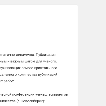
статочно динамично. Публикация
ным и важным шагом для ученого.
служивающих самого пристального
еделенного количества публикаций
х работ.
ческой конференции ученых, аспирантов
ичества (г. Новосибирск):