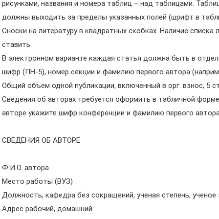
рисунками, названия и номера таблиц – над таблицами. Таблиц
должны выходить за пределы указанных полей (шрифт в таблиц
Сноски на литературу в квадратных скобках. Наличие списка
ставить.
В электронном варианте каждая статья должна быть в отдел
шифр (ПН-5), номер секции и фамилию первого автора (наприм
Общий объем одной публикации, включенный в орг. взнос, 5 с
Сведения об авторах требуется оформить в табличной форме.
авторе укажите шифр конференции и фамилию первого автора 
СВЕДЕНИЯ ОБ АВТОРЕ
Ф.И.О. автора
Место работы (ВУЗ)
Должность, кафедра без сокращений, ученая степень, ученое
Адрес рабочий, домашний