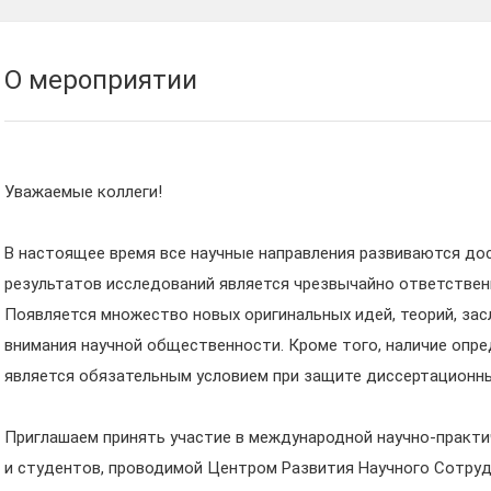
О мероприятии
Уважаемые коллеги!
В настоящее время все научные направления развиваются до
результатов исследований является чрезвычайно ответствен
Появляется множество новых оригинальных идей, теорий, за
внимания научной общественности. Кроме того, наличие опр
является обязательным условием при защите диссертационны
Приглашаем принять участие в международной научно-практи
и студентов, проводимой Центром Развития Научного Сотрудн