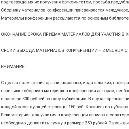
подтверждения их получения оргкомитетом, просьба продубли
Сборнику материалов конференции присваивается междунаро
Материалы конференции рассылаются по основным библиотек
ОКОНЧАНИЕ СРОКА ПРИЕМА МАТЕРИАЛОВ ДЛЯ УЧАСТИЯ В КОН
СРОКИ ВЫХОДА МАТЕРИАЛОВ КОНФЕРЕНЦИИ – 2 МЕСЯЦА С
ВНИМАНИЕ!
С целью возмещения организационных, издательских, полигра
пересылке сборника материалов конференции авторам, необ
в размере 800 рублей за одну публикацию. В случае превышен
каждой последующей страницы 150 руб. Количество публикаци
Если материал для участия в конференции написан в соавторс
необходимо доплатить сумму в размере 250 рублей. За кажд