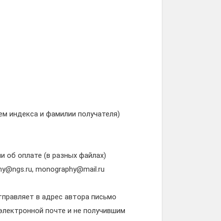
ем индекса и фамилии получателя)
и об оплате (в разных файлах)
y@ngs.ru, monography@mail.ru
тправляет в адрес автора письмо
электронной почте и не получившим