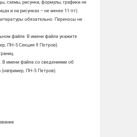
ы, схемы, рисунки, формулы, графики не
ах и на рисунках – не менее 11 пт).
 литературы обязательно. Переносы не
ьном файле. В имени файла укажите
ер, ПН-5 Секция 9 Петров).
траниц.
 В имени файла со сведениями об
(например, ПН-5 Петров).
 звание