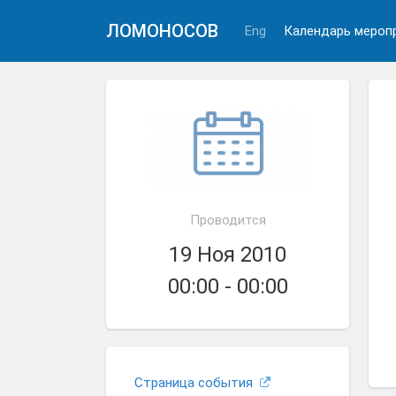
ЛОМОНОСОВ
Eng
Календарь мероп
Проводится
19 Ноя 2010
00:00 - 00:00
Страница события