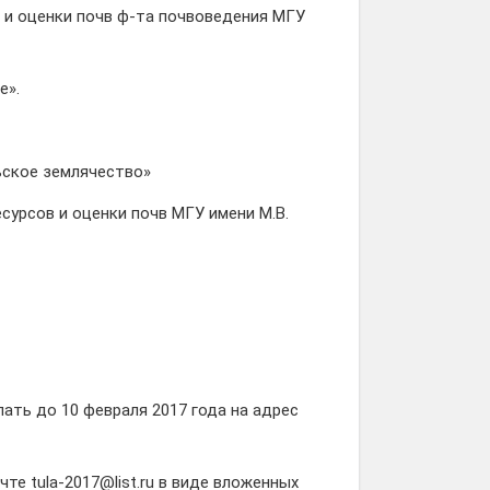
в и оценки почв ф-та почвоведения МГУ
ее».
ьское землячество»
урсов и оценки почв МГУ имени М.В.
ать до 10 февраля 2017 года на адрес
е tula-2017@list.ru в виде вложенных