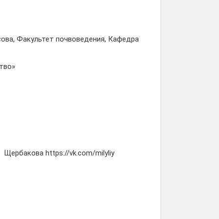
ова, Факультет почвоведения, Кафедра
тво»
ербакова https://vk.com/milyliy