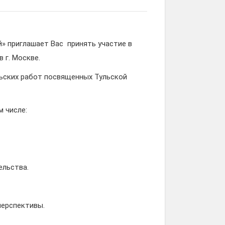
» приглашает Вас принять участие в
 г. Москве.
ьских работ посвященных Тульской
м числе:
ельства.
перспективы.