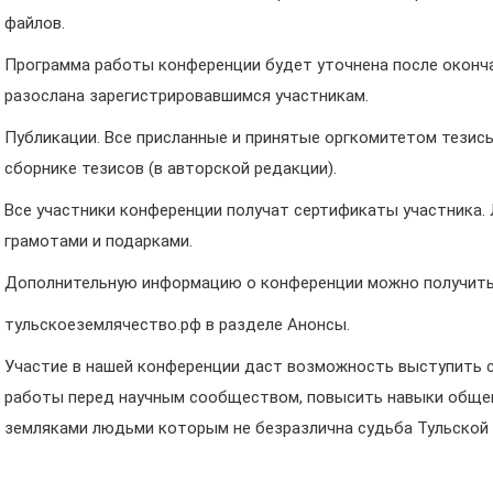
файлов.
Программа работы конференции будет уточнена после окончан
разослана зарегистрировавшимся участникам.
Публикации. Все присланные и принятые оргкомитетом тезис
сборнике тезисов (в авторской редакции).
Все участники конференции получат сертификаты участника
грамотами и подарками.
Дополнительную информацию о конференции можно получить 
тульскоеземлячество.рф в разделе Анонсы.
Участие в нашей конференции даст возможность выступить с
работы перед научным сообществом, повысить навыки общен
земляками людьми которым не безразлична судьба Тульской