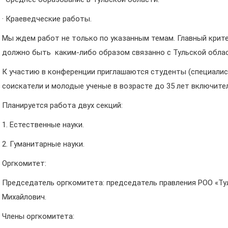
· Краеведческие работы.
Мы ждем работ не только по указанным темам. Главный крит
должно быть каким-либо образом связанно с Тульской обла
К участию в конференции приглашаются студенты (специалист
соискатели и молодые ученые в возрасте до 35 лет включите
Планируется работа двух секций:
1. Естественные науки.
2. Гуманитарные науки.
Оргкомитет:
Председатель оргкомитета: председатель правления РОО «Ту
Михайлович.
Члены оргкомитета: