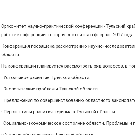
Оргкомитет научно-практической конференции «Тульский край
работе конференции, которая состоится в феврале 2017 года в
Конференция посвящена рассмотрению научно-исследовател
области.
На конференции планируется рассмотреть ряд вопросов, в то
· Устойчивое развитие Тульской области.
· Экологические проблемы Тульской области.
· Предложения по совершенствованию областного законодат
· Перспективы развития туризма в Тульской области.
· Социально-экономическое состояние области. Проблемы и 
· Среднее образование в Тульской области.