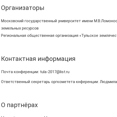
Организаторы
Московский государственный университет имени М.В.Ломонос
земельных ресурсов
Региональная общественная организация «Тульское землячес
Контактная информация
Почта конференции: tula-2017@list.ru
Ответственный секретарь оргкометета кнференции: Людмила Щ
О партнёрах