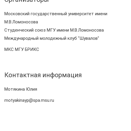
Московский государственный университет имени
М.В.Ломоносова
Студенческий союз МГУ имени М.В.Ломоносова
Международный молодежный клуб "Шувалов"
МКС МГУ БРИКС
Контактная информация
Мотякина Юлия
motyakinayp@spa.msu.ru