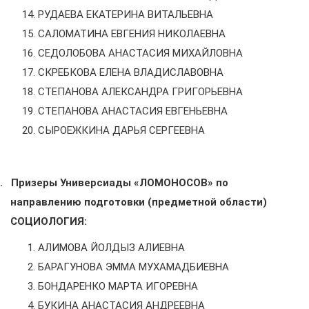
РУДАЕВА ЕКАТЕРИНА ВИТАЛЬЕВНА
САЛОМАТИНА ЕВГЕНИЯ НИКОЛАЕВНА
СЕДОЛОБОВА АНАСТАСИЯ МИХАЙЛОВНА
СКРЕБКОВА ЕЛЕНА ВЛАДИСЛАВОВНА
СТЕПАНОВА АЛЕКСАНДРА ГРИГОРЬЕВНА
СТЕПАНОВА АНАСТАСИЯ ЕВГЕНЬЕВНА
СЫРОЕЖКИНА ДАРЬЯ СЕРГЕЕВНА
.
Призеры Универсиады «ЛОМОНОСОВ» по
направлению подготовки (предметной области)
СОЦИОЛОГИЯ:
АЛИМОВА ЙОЛДЫЗ АЛИЕВНА
БАРАГУНОВА ЭММА МУХАМАДБИЕВНА
БОНДАРЕНКО МАРТА ИГОРЕВНА
БУКИНА АНАСТАСИЯ АНДРЕЕВНА