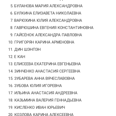
БУЛАНОВА МАРИЯ АЛЕКСАНДРОВНА
БУЛКИНА ЕЛИЗАВЕТА НИКОЛАЕВНА
ВАРЮХИНА ЮЛИЯ АЛЕКСАНДРОВНА
ГАВРЮШИНА ЕВГЕНИЯ КОНСТАНТИНОВНА
ГАЙСЁНОК АЛЕКСАНДРА ПАВЛОВНА
ГРИГОРЯН КАРИНА АРМЕНОВНА
ДИН ШЭНПЭН
Е КАН
ЕЛИСЕЕВА ЕКАТЕРИНА ЕВГЕНЬЕВНА
ЗИНЧЕНКО АНАСТАСИЯ СЕРГЕЕВНА
ЗУБАРЕВА АННА ВЯЧЕСЛАВОВНА
ЗУБОВА ЮЛИЯ ИГОРЕВНА
ИЛЬИНА АНАСТАСИЯ АНДРЕЕВНА
КАЗЬМИНА ВАЛЕРИЯ ГЕННАДЬЕВНА
КИСЛЕНКО ИВАН ЮРЬЕВИЧ
КОЗЛОВА КАРИНА АЛЕКСЕЕВНА